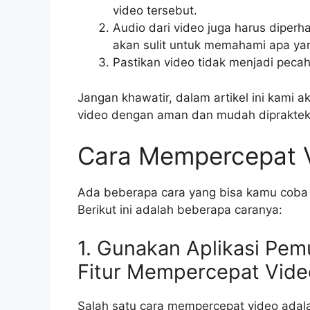
video tersebut.
Audio dari video juga harus diperhat
akan sulit untuk memahami apa yan
Pastikan video tidak menjadi pecah
Jangan khawatir, dalam artikel ini kami 
video dengan aman dan mudah dipraktekkan
Cara Mempercepat V
Ada beberapa cara yang bisa kamu coba
Berikut ini adalah beberapa caranya:
1. Gunakan Aplikasi Pe
Fitur Mempercepat Vide
Salah satu cara mempercepat video adal