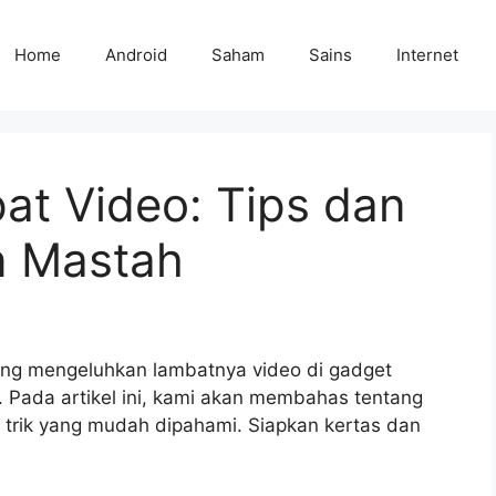
Home
Android
Saham
Sains
Internet
t Video: Tips dan
n Mastah
ing mengeluhkan lambatnya video di gadget
 Pada artikel ini, kami akan membahas tentang
 trik yang mudah dipahami. Siapkan kertas dan