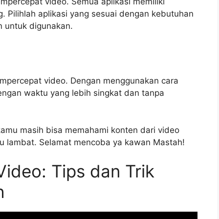
mempercepat video. Semua aplikasi memiliki
 Pilihlah aplikasi yang sesuai dengan kebutuhan
n untuk digunakan.
 mempercepat video. Dengan menggunakan cara
ngan waktu yang lebih singkat dan tanpa
 kamu masih bisa memahami konten dari video
atau lambat. Selamat mencoba ya kawan Mastah!
deo: Tips dan Trik
h