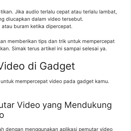
ikan. Jika audio terlalu cepat atau terlalu lambat,
g diucapkan dalam video tersebut.
 atau buram ketika dipercepat.
akan memberikan tips dan trik untuk mempercepat
. Simak terus artikel ini sampai selesai ya.
ideo di Gadget
 untuk mempercepat video pada gadget kamu.
mutar Video yang Mendukung
o
ah dengan menggunakan aplikasi pemutar video