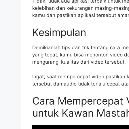
Tidak, tidak ada aplikasi terbaik untuk 
kelebihan dan kekurangan masing-masing.
kamu dan pastikan aplikasi tersebut ama
Kesimpulan
Demikianlah tips dan trik tentang cara
yang tepat, kamu bisa menonton video de
mengurangi kualitas dari video tersebut.
Ingat, saat mempercepat video pastikan
tersebut dan audio tidak terlalu cepat 
Cara Mempercepat Vi
untuk Kawan Masta