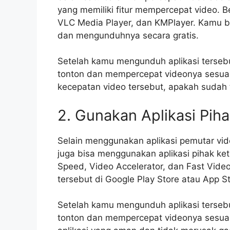
yang memiliki fitur mempercepat video. Be
VLC Media Player, dan KMPlayer. Kamu bis
dan mengunduhnya secara gratis.
Setelah kamu mengunduh aplikasi terseb
tonton dan mempercepat videonya sesua
kecepatan video tersebut, apakah sudah t
2. Gunakan Aplikasi Piha
Selain menggunakan aplikasi pemutar vid
juga bisa menggunakan aplikasi pihak keti
Speed, Video Accelerator, dan Fast Vid
tersebut di Google Play Store atau App St
Setelah kamu mengunduh aplikasi terseb
tonton dan mempercepat videonya sesuai