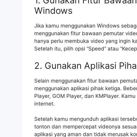
1. Gunakan Fitur Bawaa
Windows
Jika kamu menggunakan Windows sebagai
menggunakan fitur bawaan pemutar vid
hanya perlu membuka video yang ingin ka
Setelah itu, pilih opsi “Speed” atau “Kec
2. Gunakan Aplikasi Piha
Selain menggunakan fitur bawaan pemuta
menggunakan aplikasi pihak ketiga. Beber
Player, GOM Player, dan KMPlayer. Kamu b
internet.
Setelah kamu mengunduh aplikasi terseb
tonton dan mempercepat videonya sesuai
aplikasi yang aman dan tidak merusak k