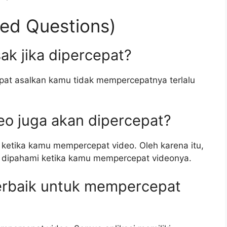
ed Questions)
ak jika dipercepat?
cepat asalkan kamu tidak mempercepatnya terlalu
deo juga akan dipercepat?
t ketika kamu mempercepat video. Oleh karena itu,
sa dipahami ketika kamu mempercepat videonya.
terbaik untuk mempercepat