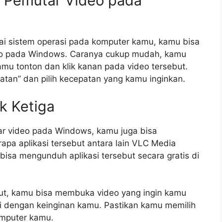
n Pemutar Video pada
 sistem operasi pada komputer kamu, kamu bisa
eo pada Windows. Caranya cukup mudah, kamu
mu tonton dan klik kanan pada video tersebut.
epatan” dan pilih kecepatan yang kamu inginkan.
k Ketiga
r video pada Windows, kamu juga bisa
apa aplikasi tersebut antara lain VLC Media
isa mengunduh aplikasi tersebut secara gratis di
ut, kamu bisa membuka video yang ingin kamu
 dengan keinginan kamu. Pastikan kamu memilih
omputer kamu.