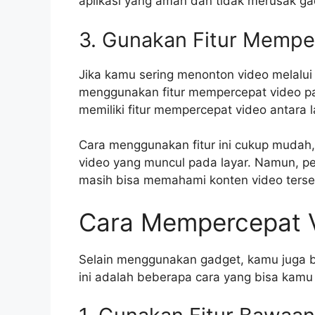
aplikasi yang aman dan tidak merusak g
3. Gunakan Fitur Mempe
Jika kamu sering menonton video melalui
menggunakan fitur mempercepat video p
memiliki fitur mempercepat video antara 
Cara menggunakan fitur ini cukup muda
video yang muncul pada layar. Namun, pe
masih bisa memahami konten video terse
Cara Mempercepat V
Selain menggunakan gadget, kamu juga b
ini adalah beberapa cara yang bisa kamu