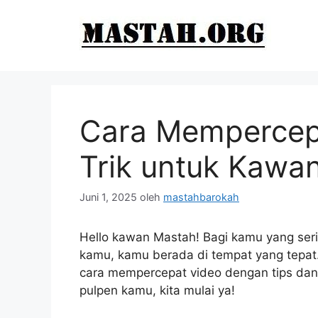
Langsung
ke
isi
Cara Mempercepa
Trik untuk Kawa
Juni 1, 2025
oleh
mastahbarokah
Hello kawan Mastah! Bagi kamu yang ser
kamu, kamu berada di tempat yang tepat.
cara mempercepat video dengan tips dan
pulpen kamu, kita mulai ya!