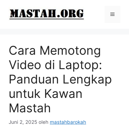
Langsung
ke
Menu
isi
Cara Memotong
Video di Laptop:
Panduan Lengkap
untuk Kawan
Mastah
Juni 2, 2025
oleh
mastahbarokah