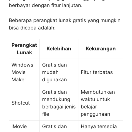
berbayar dengan fitur lanjutan.
Beberapa perangkat lunak gratis yang mungkin
bisa dicoba adalah:
Perangkat
Kelebihan
Kekurangan
Lunak
Windows
Gratis dan
Movie
mudah
Fitur terbatas
Maker
digunakan
Gratis dan
Membutuhkan
mendukung
waktu untuk
Shotcut
berbagai jenis
belajar
file
penggunaan
iMovie
Gratis dan
Hanya tersedia