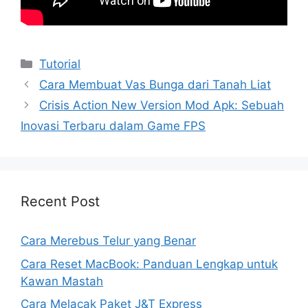
Kategori
Tutorial
Cara Membuat Vas Bunga dari Tanah Liat
Crisis Action New Version Mod Apk: Sebuah
Inovasi Terbaru dalam Game FPS
Recent Post
Cara Merebus Telur yang Benar
Cara Reset MacBook: Panduan Lengkap untuk
Kawan Mastah
Cara Melacak Paket J&T Express