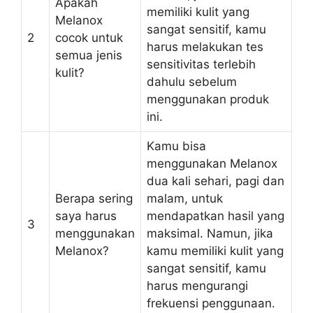
Apakah
memiliki kulit yang
Melanox
sangat sensitif, kamu
2
cocok untuk
harus melakukan tes
semua jenis
sensitivitas terlebih
kulit?
dahulu sebelum
menggunakan produk
ini.
Kamu bisa
menggunakan Melanox
dua kali sehari, pagi dan
Berapa sering
malam, untuk
saya harus
mendapatkan hasil yang
3
menggunakan
maksimal. Namun, jika
Melanox?
kamu memiliki kulit yang
sangat sensitif, kamu
harus mengurangi
frekuensi penggunaan.