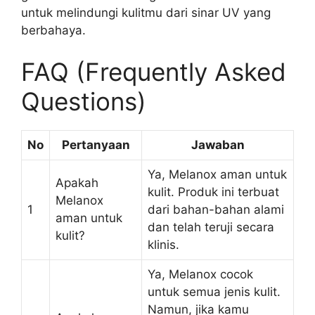
untuk melindungi kulitmu dari sinar UV yang
berbahaya.
FAQ (Frequently Asked
Questions)
No
Pertanyaan
Jawaban
Ya, Melanox aman untuk
Apakah
kulit. Produk ini terbuat
Melanox
1
dari bahan-bahan alami
aman untuk
dan telah teruji secara
kulit?
klinis.
Ya, Melanox cocok
untuk semua jenis kulit.
Namun, jika kamu