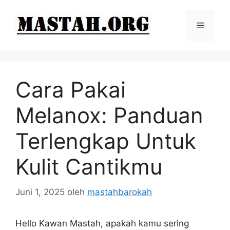
Langsung
ke
Menu
isi
Cara Pakai
Melanox: Panduan
Terlengkap Untuk
Kulit Cantikmu
Juni 1, 2025
oleh
mastahbarokah
Hello Kawan Mastah, apakah kamu sering