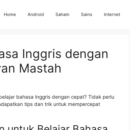
Home
Android
Saham
Sains
Internet
asa Inggris dengan
wan Mastah
elajar bahasa Inggris dengan cepat? Tidak perlu
endapatkan tips dan trik untuk mempercepat
n untuk Belajar Bahasa