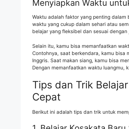
Menyiapkan Waktu untuk 
Waktu adalah faktor yang penting dalam 
waktu yang cukup dalam sehari atau semi
belajar yang fleksibel dan sesuai dengan
Selain itu, kamu bisa memanfaatkan wakt
Contohnya, saat berkendara, kamu bisa
Inggris. Saat makan siang, kamu bisa me
Dengan memanfaatkan waktu luangmu, ka
Tips dan Trik Belaja
Cepat
Berikut ini adalah tips dan trik untuk me
1. Belajar Kosakata Baru