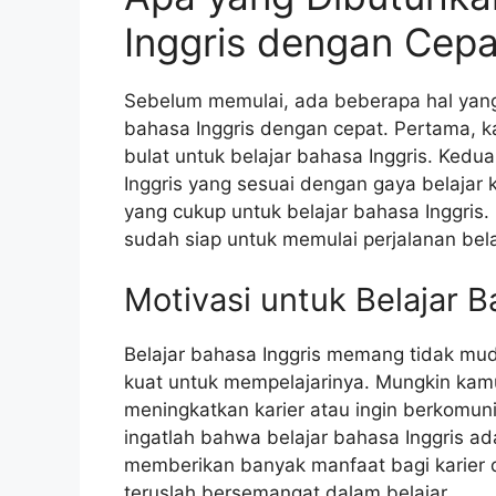
Inggris dengan Cepa
Sebelum memulai, ada beberapa hal yang
bahasa Inggris dengan cepat. Pertama, k
bulat untuk belajar bahasa Inggris. Kedu
Inggris yang sesuai dengan gaya belaja
yang cukup untuk belajar bahasa Inggris
sudah siap untuk memulai perjalanan bela
Motivasi untuk Belajar B
Belajar bahasa Inggris memang tidak mu
kuat untuk mempelajarinya. Mungkin kamu 
meningkatkan karier atau ingin berkomun
ingatlah bahwa belajar bahasa Inggris ad
memberikan banyak manfaat bagi karier
teruslah bersemangat dalam belajar.