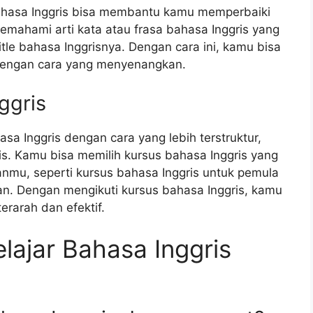
bahasa Inggris bisa membantu kamu memperbaiki
hami arti kata atau frasa bahasa Inggris yang
le bahasa Inggrisnya. Dengan cara ini, kamu bisa
dengan cara yang menyenangkan.
ggris
sa Inggris dengan cara yang lebih terstruktur,
is. Kamu bisa memilih kursus bahasa Inggris yang
mu, seperti kursus bahasa Inggris untuk pemula
an. Dengan mengikuti kursus bahasa Inggris, kamu
erarah dan efektif.
lajar Bahasa Inggris