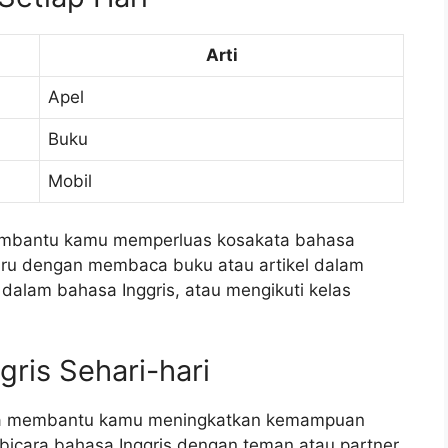
Arti
Apel
Buku
Mobil
 membantu kamu memperluas kosakata bahasa
baru dengan membaca buku atau artikel dalam
 dalam bahasa Inggris, atau mengikuti kelas
gris Sehari-hari
 bisa membantu kamu meningkatkan kemampuan
icara bahasa Inggris dengan teman atau partner