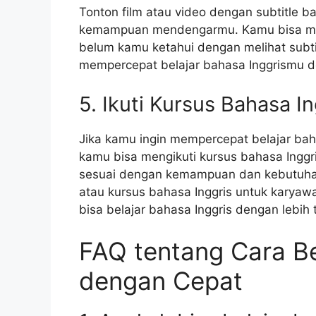
Tonton film atau video dengan subtitle 
kemampuan mendengarmu. Kamu bisa mema
belum kamu ketahui dengan melihat subtit
mempercepat belajar bahasa Inggrismu 
5. Ikuti Kursus Bahasa In
Jika kamu ingin mempercepat belajar baha
kamu bisa mengikuti kursus bahasa Inggr
sesuai dengan kemampuan dan kebutuhan
atau kursus bahasa Inggris untuk karyaw
bisa belajar bahasa Inggris dengan lebih t
FAQ tentang Cara Be
dengan Cepat