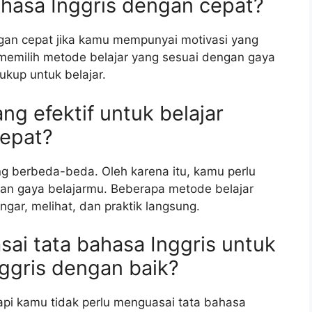
bahasa Inggris dengan cepat?
ngan cepat jika kamu mempunyai motivasi yang
, memilih metode belajar yang sesuai dengan gaya
kup untuk belajar.
ng efektif untuk belajar
cepat?
g berbeda-beda. Oleh karena itu, kamu perlu
gan gaya belajarmu. Beberapa metode belajar
gar, melihat, dan praktik langsung.
ai tata bahasa Inggris untuk
nggris dengan baik?
api kamu tidak perlu menguasai tata bahasa