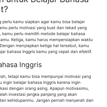
t?
 perlu kamu siapkan agar kamu bisa belajar
amu perlu motivasi yang kuat dan tekad yang
a, kamu perlu memilih metode belajar bahasa
r kamu. Ketiga, kamu harus mempersiapkan waktu
. Dengan menyiapkan ketiga hal tersebut, kamu
jar bahasa Inggris kamu yang cepat dan efektif.
ahasa Inggris
dah, tetapi kamu bisa mempunyai motivasi yang
ingin belajar bahasa Inggris karena ingin
ikasi dengan orang asing. Apapun motivasimu,
alah investasi jangka panjang yang akan
 dan kehidupanmu. Jangan pernah menyerah dan