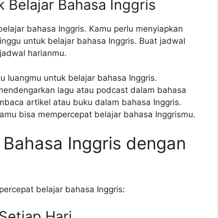
Belajar Bahasa Inggris
belajar bahasa Inggris. Kamu perlu menyiapkan
nggu untuk belajar bahasa Inggris. Buat jadwal
 jadwal harianmu.
u luangmu untuk belajar bahasa Inggris.
 mendengarkan lagu atau podcast dalam bahasa
mbaca artikel atau buku dalam bahasa Inggris.
mu bisa mempercepat belajar bahasa Inggrismu.
r Bahasa Inggris dengan
mpercepat belajar bahasa Inggris:
 Setiap Hari