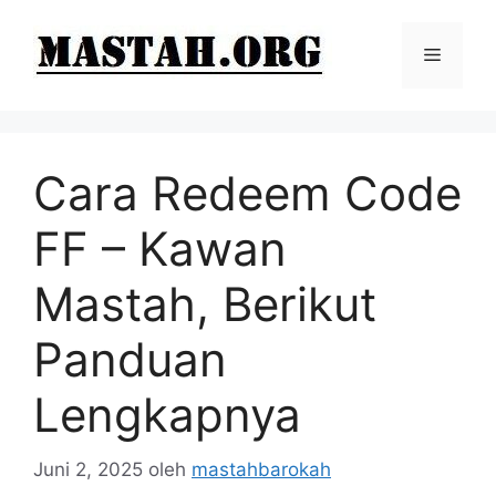
Langsung
ke
Menu
isi
Cara Redeem Code
FF – Kawan
Mastah, Berikut
Panduan
Lengkapnya
Juni 2, 2025
oleh
mastahbarokah