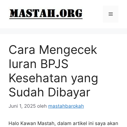
Langsung
ke
Menu
isi
Cara Mengecek
Iuran BPJS
Kesehatan yang
Sudah Dibayar
Juni 1, 2025
oleh
mastahbarokah
Halo Kawan Mastah, dalam artikel ini saya akan