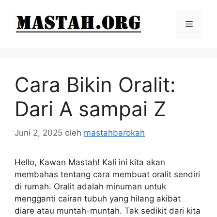
Langsung
ke
Menu
isi
Cara Bikin Oralit:
Dari A sampai Z
Juni 2, 2025
oleh
mastahbarokah
Hello, Kawan Mastah! Kali ini kita akan
membahas tentang cara membuat oralit sendiri
di rumah. Oralit adalah minuman untuk
mengganti cairan tubuh yang hilang akibat
diare atau muntah-muntah. Tak sedikit dari kita