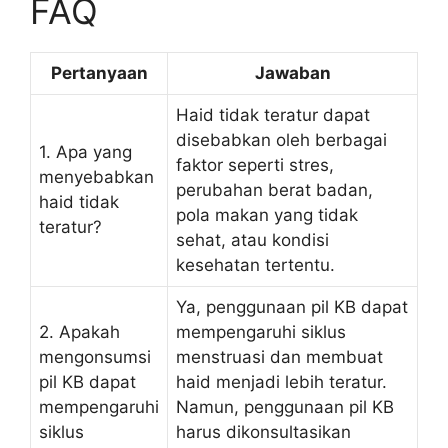
FAQ
Pertanyaan
Jawaban
Haid tidak teratur dapat
disebabkan oleh berbagai
1. Apa yang
faktor seperti stres,
menyebabkan
perubahan berat badan,
haid tidak
pola makan yang tidak
teratur?
sehat, atau kondisi
kesehatan tertentu.
Ya, penggunaan pil KB dapat
2. Apakah
mempengaruhi siklus
mengonsumsi
menstruasi dan membuat
pil KB dapat
haid menjadi lebih teratur.
mempengaruhi
Namun, penggunaan pil KB
siklus
harus dikonsultasikan