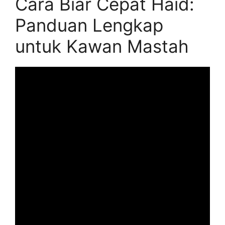
Cara Biar Cepat Haid:
Panduan Lengkap
untuk Kawan Mastah