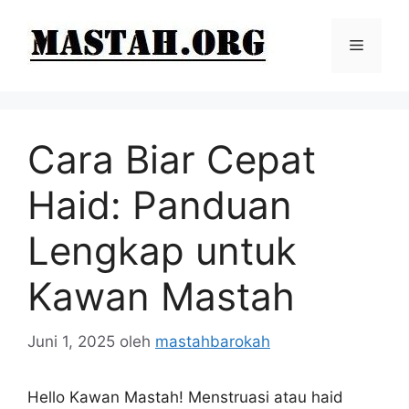
Langsung
ke
Menu
isi
Cara Biar Cepat
Haid: Panduan
Lengkap untuk
Kawan Mastah
Juni 1, 2025
oleh
mastahbarokah
Hello Kawan Mastah! Menstruasi atau haid