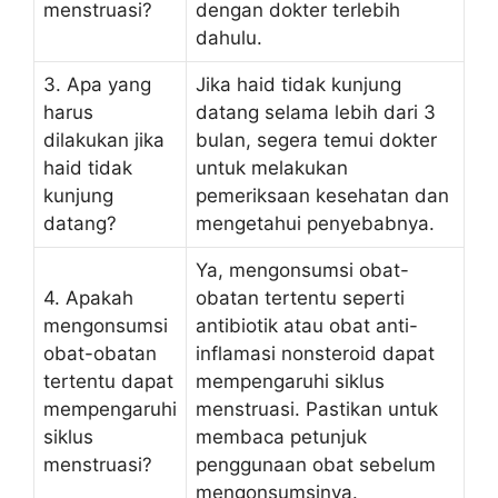
menstruasi?
dengan dokter terlebih
dahulu.
3. Apa yang
Jika haid tidak kunjung
harus
datang selama lebih dari 3
dilakukan jika
bulan, segera temui dokter
haid tidak
untuk melakukan
kunjung
pemeriksaan kesehatan dan
datang?
mengetahui penyebabnya.
Ya, mengonsumsi obat-
4. Apakah
obatan tertentu seperti
mengonsumsi
antibiotik atau obat anti-
obat-obatan
inflamasi nonsteroid dapat
tertentu dapat
mempengaruhi siklus
mempengaruhi
menstruasi. Pastikan untuk
siklus
membaca petunjuk
menstruasi?
penggunaan obat sebelum
mengonsumsinya.