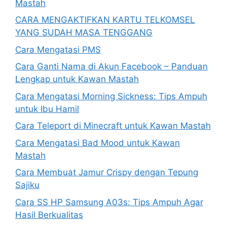
Mastah
CARA MENGAKTIFKAN KARTU TELKOMSEL
YANG SUDAH MASA TENGGANG
Cara Mengatasi PMS
Cara Ganti Nama di Akun Facebook – Panduan
Lengkap untuk Kawan Mastah
Cara Mengatasi Morning Sickness: Tips Ampuh
untuk Ibu Hamil
Cara Teleport di Minecraft untuk Kawan Mastah
Cara Mengatasi Bad Mood untuk Kawan
Mastah
Cara Membuat Jamur Crispy dengan Tepung
Sajiku
Cara SS HP Samsung A03s: Tips Ampuh Agar
Hasil Berkualitas