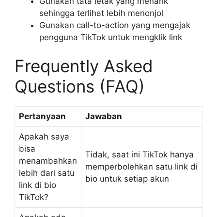
Gunakan tata letak yang menarik
sehingga terlihat lebih menonjol
Gunakan call-to-action yang mengajak
pengguna TikTok untuk mengklik link
Frequently Asked
Questions (FAQ)
Pertanyaan
Jawaban
Apakah saya
bisa
Tidak, saat ini TikTok hanya
menambahkan
memperbolehkan satu link di
lebih dari satu
bio untuk setiap akun
link di bio
TikTok?