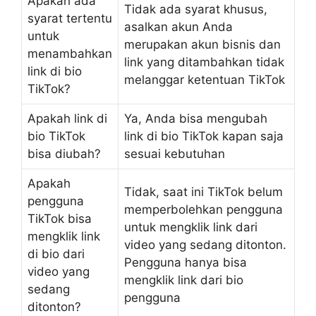
Apakah ada
Tidak ada syarat khusus,
syarat tertentu
asalkan akun Anda
untuk
merupakan akun bisnis dan
menambahkan
link yang ditambahkan tidak
link di bio
melanggar ketentuan TikTok
TikTok?
Apakah link di
Ya, Anda bisa mengubah
bio TikTok
link di bio TikTok kapan saja
bisa diubah?
sesuai kebutuhan
Apakah
Tidak, saat ini TikTok belum
pengguna
memperbolehkan pengguna
TikTok bisa
untuk mengklik link dari
mengklik link
video yang sedang ditonton.
di bio dari
Pengguna hanya bisa
video yang
mengklik link dari bio
sedang
pengguna
ditonton?