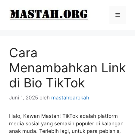
Langsung
ke
Menu
isi
Cara
Menambahkan Link
di Bio TikTok
Juni 1, 2025
oleh
mastahbarokah
Halo, Kawan Mastah! TikTok adalah platform
media sosial yang semakin populer di kalangan
anak muda. Terlebih lagi, untuk para pebisnis,