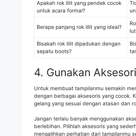
Apakah rok lilit yang pendek cocok
Ti
untuk acara formal?
un
Ro
Berapa panjang rok lilit yang ideal?
lut
Bisakah rok lilit dipadukan dengan
Bi
sepatu boots?
ta
4. Gunakan Aksesor
Untuk membuat tampilanmu semakin menar
dengan berbagai aksesoris yang cocok. K
gelang yang sesuai dengan atasan dan rok
Jangan terlalu banyak menggunakan akse
berlebihan. Pilihlah aksesoris yang seder
mengalihkan perhatian dari tampilanmu s