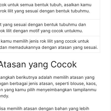
 cocok untuk semua bentuk tubuh, asalkan kamu
 rok lilit yang sesuai dengan bentuk tubuhmu.
lilit yang sesuai dengan bentuk tubuhmu dan
s rok lilit dengan motif yang cocok untukmu.
 kamu memilih jenis rok lilit yang cocok untuk
 dan memadukannya dengan atasan yang sesuai.
Atasan yang Cocok
k, langkah berikutnya adalah memilih atasan yang
gan berbagai jenis atasan, seperti blouse, kaos,
asan yang kamu pilih menyeimbangkan tampilanmu
endy.
bisa memilih atasan dengan bahan yang lebih