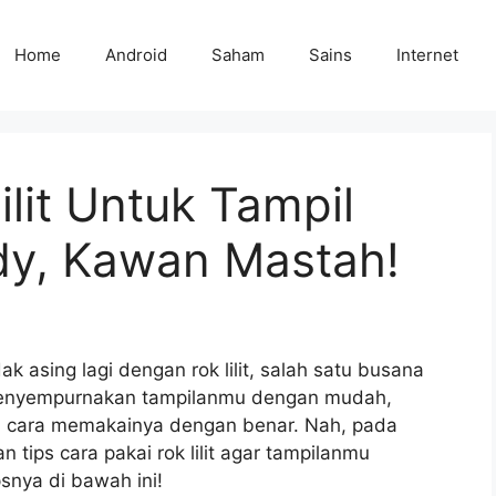
Home
Android
Saham
Sains
Internet
ilit Untuk Tampil
ndy, Kawan Mastah!
 asing lagi dengan rok lilit, salah satu busana
sa menyempurnakan tampilanmu dengan mudah,
a cara memakainya dengan benar. Nah, pada
 tips cara pakai rok lilit agar tampilanmu
psnya di bawah ini!