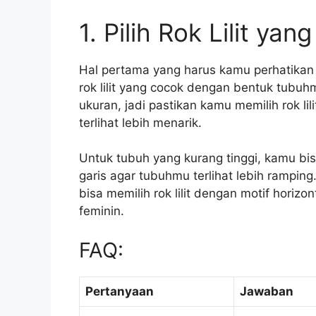
1. Pilih Rok Lilit ya
Hal pertama yang harus kamu perhatikan s
rok lilit yang cocok dengan bentuk tubuh
ukuran, jadi pastikan kamu memilih rok l
terlihat lebih menarik.
Untuk tubuh yang kurang tinggi, kamu bisa 
garis agar tubuhmu terlihat lebih rampin
bisa memilih rok lilit dengan motif hori
feminin.
FAQ:
Pertanyaan
Jawaban