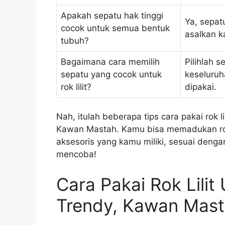
Apakah sepatu hak tinggi
Ya, sepat
cocok untuk semua bentuk
asalkan k
tubuh?
Bagaimana cara memilih
Pilihlah 
sepatu yang cocok untuk
keseluruh
rok lilit?
dipakai.
Nah, itulah beberapa tips cara pakai rok l
Kawan Mastah. Kamu bisa memadukan rok l
aksesoris yang kamu miliki, sesuai denga
mencoba!
Cara Pakai Rok Lilit
Trendy, Kawan Mast