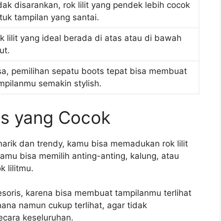
dak disarankan, rok lilit yang pendek lebih cocok
tuk tampilan yang santai.
k lilit yang ideal berada di atas atau di bawah
ut.
sa, pemilihan sepatu boots tepat bisa membuat
mpilanmu semakin stylish.
is yang Cocok
ik dan trendy, kamu bisa memadukan rok lilit
amu bisa memilih anting-anting, kalung, atau
 lilitmu.
soris, karena bisa membuat tampilanmu terlihat
hana namun cukup terlihat, agar tidak
ecara keseluruhan.