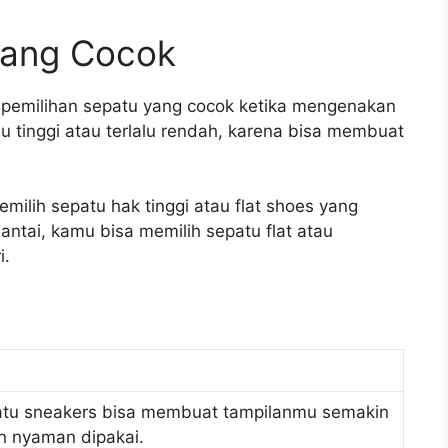
yang Cocok
 pemilihan sepatu yang cocok ketika mengenakan
alu tinggi atau terlalu rendah, karena bisa membuat
milih sepatu hak tinggi atau flat shoes yang
ntai, kamu bisa memilih sepatu flat atau
i.
atu sneakers bisa membuat tampilanmu semakin
an nyaman dipakai.