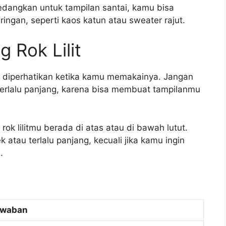
Sedangkan untuk tampilan santai, kamu bisa
ingan, seperti kaos katun atau sweater rajut.
g Rok Lilit
tuk diperhatikan ketika kamu memakainya. Jangan
u terlalu panjang, karena bisa membuat tampilanmu
rok lilitmu berada di atas atau di bawah lutut.
k atau terlalu panjang, kecuali jika kamu ingin
.
awaban