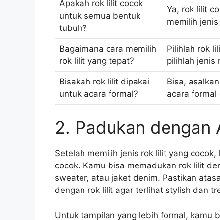
Apakah rok lilit cocok
Ya, rok lilit
untuk semua bentuk
memilih jenis
tubuh?
Bagaimana cara memilih
Pilihlah rok 
rok lilit yang tepat?
pilihlah jeni
Bisakah rok lilit dipakai
Bisa, asalkan
untuk acara formal?
acara formal
2. Padukan dengan 
Setelah memilih jenis rok lilit yang coco
cocok. Kamu bisa memadukan rok lilit den
sweater, atau jaket denim. Pastikan at
dengan rok lilit agar terlihat stylish dan tr
Untuk tampilan yang lebih formal, kamu 