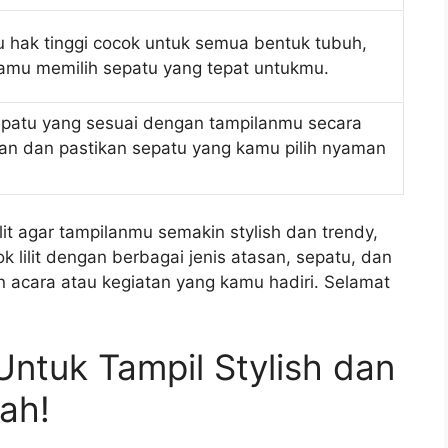
u hak tinggi cocok untuk semua bentuk tubuh,
amu memilih sepatu yang tepat untukmu.
sepatu yang sesuai dengan tampilanmu secara
an dan pastikan sepatu yang kamu pilih nyaman
ilit agar tampilanmu semakin stylish dan trendy,
ilit dengan berbagai jenis atasan, sepatu, dan
n acara atau kegiatan yang kamu hadiri. Selamat
 Untuk Tampil Stylish dan
ah!