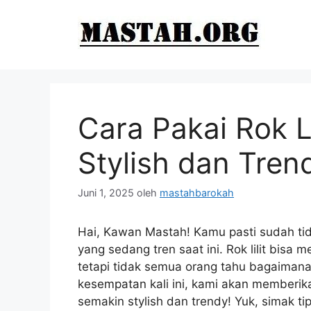
Langsung
ke
isi
Cara Pakai Rok L
Stylish dan Tre
Juni 1, 2025
oleh
mastahbarokah
Hai, Kawan Mastah! Kamu pasti sudah tidak
yang sedang tren saat ini. Rok lilit bi
tetapi tidak semua orang tahu bagaiman
kesempatan kali ini, kami akan memberikan
semakin stylish dan trendy! Yuk, simak ti