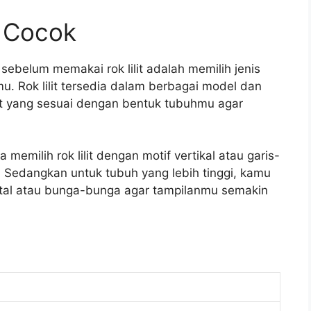
ng Cocok
ebelum memakai rok lilit adalah memilih jenis
mu. Rok lilit tersedia dalam berbagai model dan
ilit yang sesuai dengan bentuk tubuhmu agar
memilih rok lilit dengan motif vertikal atau garis-
g. Sedangkan untuk tubuh yang lebih tinggi, kamu
zontal atau bunga-bunga agar tampilanmu semakin