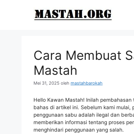
Langsung
ke
isi
Cara Membuat S
Mastah
Mei 31, 2025
oleh
mastahbarokah
Hello Kawan Mastah! Inilah pembahasan
bahas di artikel ini. Sebelum kami mulai
penggunaan sabu adalah ilegal dan berb
memberikan informasi tentang proses pe
menghindari penggunaan yang salah.