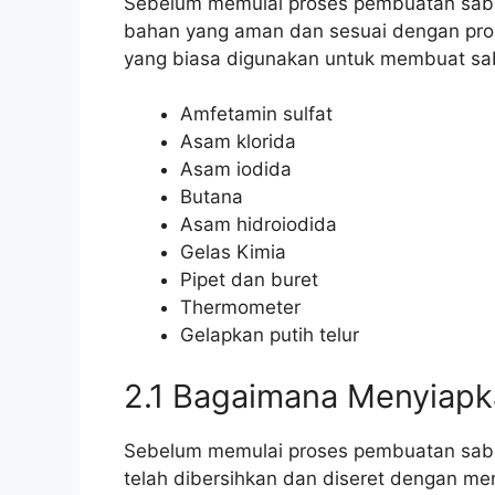
Sebelum memulai proses pembuatan sabu
bahan yang aman dan sesuai dengan pro
yang biasa digunakan untuk membuat sa
Amfetamin sulfat
Asam klorida
Asam iodida
Butana
Asam hidroiodida
Gelas Kimia
Pipet dan buret
Thermometer
Gelapkan putih telur
2.1 Bagaimana Menyiapk
Sebelum memulai proses pembuatan sabu
telah dibersihkan dan diseret dengan me