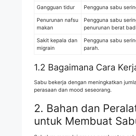
Gangguan tidur
Pengguna sabu serin
Penurunan nafsu
Pengguna sabu serin
makan
penurunan berat bada
Sakit kepala dan
Pengguna sabu serin
migrain
parah.
1.2 Bagaimana Cara Kerj
Sabu bekerja dengan meningkatkan jumla
perasaan dan mood seseorang.
2. Bahan dan Perala
untuk Membuat Sab