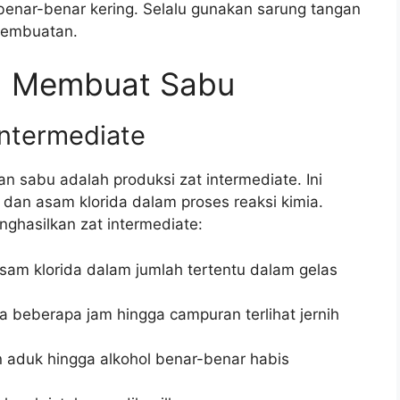
 benar-benar kering. Selalu gunakan sarung tangan
pembuatan.
h Membuat Sabu
Intermediate
sabu adalah produksi zat intermediate. Ini
dan asam klorida dalam proses reaksi kimia.
nghasilkan zat intermediate:
am klorida dalam jumlah tertentu dalam gelas
beberapa jam hingga campuran terlihat jernih
 aduk hingga alkohol benar-benar habis