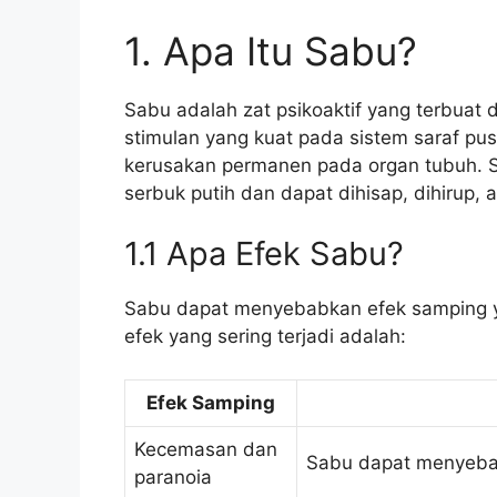
1. Apa Itu Sabu?
Sabu adalah zat psikoaktif yang terbuat
stimulan yang kuat pada sistem saraf pu
kerusakan permanen pada organ tubuh. Sa
serbuk putih dan dapat dihisap, dihirup, a
1.1 Apa Efek Sabu?
Sabu dapat menyebabkan efek samping ya
efek yang sering terjadi adalah:
Efek Samping
Kecemasan dan
Sabu dapat menyeba
paranoia