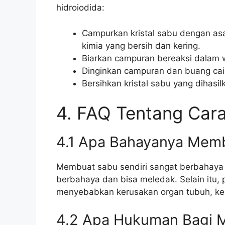
hidroiodida:
Campurkan kristal sabu dengan asa
kimia yang bersih dan kering.
Biarkan campuran bereaksi dalam 
Dinginkan campuran dan buang caira
Bersihkan kristal sabu yang dihasi
4. FAQ Tentang Ca
4.1 Apa Bahayanya Memb
Membuat sabu sendiri sangat berbahaya 
berbahaya dan bisa meledak. Selain itu
menyebabkan kerusakan organ tubuh, ke
4.2 Apa Hukuman Bagi 