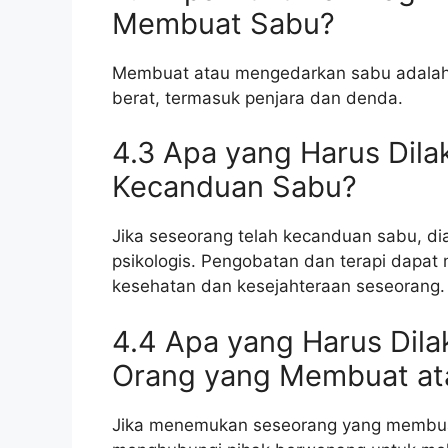
Membuat Sabu?
Membuat atau mengedarkan sabu adalah
berat, termasuk penjara dan denda.
4.3 Apa yang Harus Dila
Kecanduan Sabu?
Jika seseorang telah kecanduan sabu, d
psikologis. Pengobatan dan terapi dap
kesehatan dan kesejahteraan seseorang.
4.4 Apa yang Harus Dil
Orang yang Membuat a
Jika menemukan seseorang yang membua