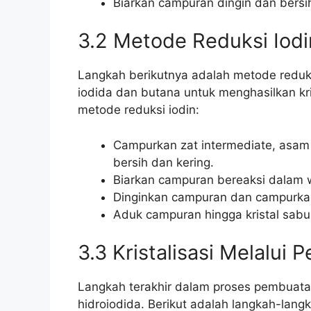
Biarkan campuran dingin dan bersih
3.2 Metode Reduksi Iodi
Langkah berikutnya adalah metode reduk
iodida dan butana untuk menghasilkan kri
metode reduksi iodin:
Campurkan zat intermediate, asam 
bersih dan kering.
Biarkan campuran bereaksi dalam 
Dinginkan campuran dan campurkan
Aduk campuran hingga kristal sabu
3.3 Kristalisasi Melalui
Langkah terakhir dalam proses pembuatan
hidroiodida. Berikut adalah langkah-langk