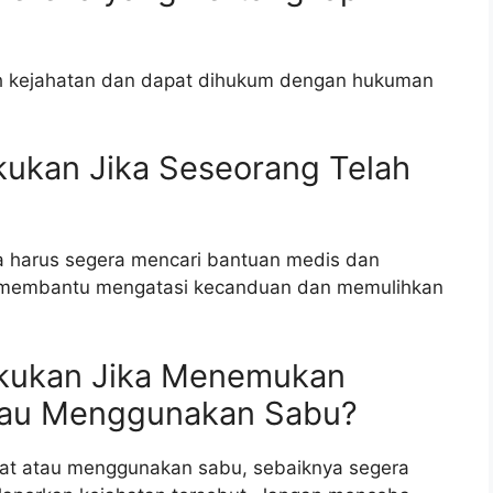
 kejahatan dan dapat dihukum dengan hukuman
kukan Jika Seseorang Telah
ia harus segera mencari bantuan medis dan
at membantu mengatasi kecanduan dan memulihkan
akukan Jika Menemukan
tau Menggunakan Sabu?
t atau menggunakan sabu, sebaiknya segera