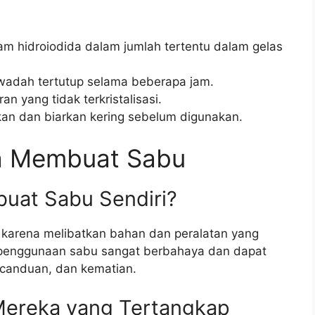
m hidroiodida dalam jumlah tertentu dalam gelas
wadah tertutup selama beberapa jam.
n yang tidak terkristalisasi.
lkan dan biarkan kering sebelum digunakan.
ra Membuat Sabu
uat Sabu Sendiri?
karena melibatkan bahan dan peralatan yang
, penggunaan sabu sangat berbahaya dan dapat
canduan, dan kematian.
Mereka yang Tertangkap