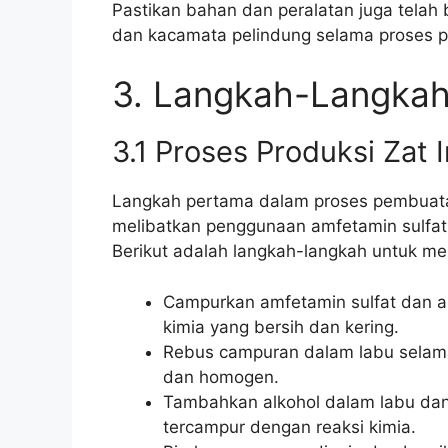
Pastikan bahan dan peralatan juga telah
dan kacamata pelindung selama proses 
3. Langkah-Langka
3.1 Proses Produksi Zat 
Langkah pertama dalam proses pembuatan 
melibatkan penggunaan amfetamin sulfat 
Berikut adalah langkah-langkah untuk me
Campurkan amfetamin sulfat dan as
kimia yang bersih dan kering.
Rebus campuran dalam labu selama 
dan homogen.
Tambahkan alkohol dalam labu dan
tercampur dengan reaksi kimia.