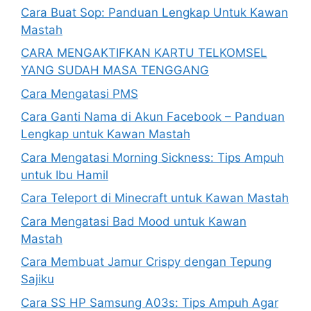
Cara Buat Sop: Panduan Lengkap Untuk Kawan
Mastah
CARA MENGAKTIFKAN KARTU TELKOMSEL
YANG SUDAH MASA TENGGANG
Cara Mengatasi PMS
Cara Ganti Nama di Akun Facebook – Panduan
Lengkap untuk Kawan Mastah
Cara Mengatasi Morning Sickness: Tips Ampuh
untuk Ibu Hamil
Cara Teleport di Minecraft untuk Kawan Mastah
Cara Mengatasi Bad Mood untuk Kawan
Mastah
Cara Membuat Jamur Crispy dengan Tepung
Sajiku
Cara SS HP Samsung A03s: Tips Ampuh Agar