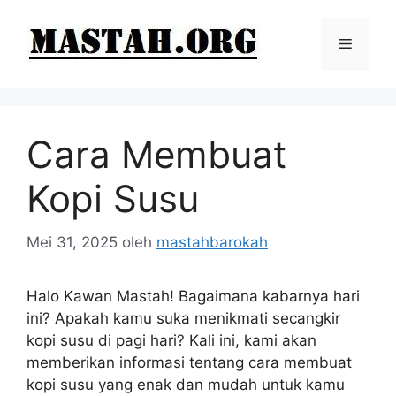
Langsung
ke
Menu
isi
Cara Membuat
Kopi Susu
Mei 31, 2025
oleh
mastahbarokah
Halo Kawan Mastah! Bagaimana kabarnya hari
ini? Apakah kamu suka menikmati secangkir
kopi susu di pagi hari? Kali ini, kami akan
memberikan informasi tentang cara membuat
kopi susu yang enak dan mudah untuk kamu