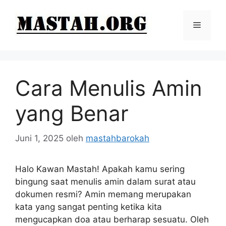
Langsung
ke
Menu
isi
Cara Menulis Amin
yang Benar
Juni 1, 2025
oleh
mastahbarokah
Halo Kawan Mastah! Apakah kamu sering
bingung saat menulis amin dalam surat atau
dokumen resmi? Amin memang merupakan
kata yang sangat penting ketika kita
mengucapkan doa atau berharap sesuatu. Oleh