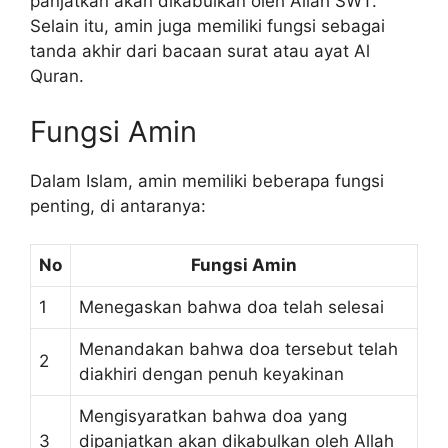
panjatkan akan dikabulkan oleh Allah SWT.
Selain itu, amin juga memiliki fungsi sebagai
tanda akhir dari bacaan surat atau ayat Al
Quran.
Fungsi Amin
Dalam Islam, amin memiliki beberapa fungsi
penting, di antaranya:
No
Fungsi Amin
1
Menegaskan bahwa doa telah selesai
Menandakan bahwa doa tersebut telah
2
diakhiri dengan penuh keyakinan
Mengisyaratkan bahwa doa yang
3
dipanjatkan akan dikabulkan oleh Allah