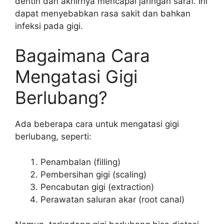
dentin dan akhirnya mencapai jaringan saraf. Ini
dapat menyebabkan rasa sakit dan bahkan
infeksi pada gigi.
Bagaimana Cara
Mengatasi Gigi
Berlubang?
Ada beberapa cara untuk mengatasi gigi
berlubang, seperti:
Penambalan (filling)
Pembersihan gigi (scaling)
Pencabutan gigi (extraction)
Perawatan saluran akar (root canal)