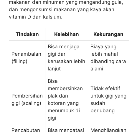
makanan dan minuman yang mengandung gula,
dan mengonsumsi makanan yang kaya akan
vitamin D dan kalsium.
Tindakan
Kelebihan
Kekurangan
Bisa menjaga
Biaya yang
Penambalan
gigi dari
lebih mahal
(filling)
kerusakan lebih
dibanding cara
lanjut
alami
Bisa
membersihkan
Tidak efektif
Pembersihan
plak dan
untuk gigi yang
gigi (scaling)
kotoran yang
sudah
menumpuk di
berlubang
gigi
Pencabutan
Bisa mengatasi
Menghilangkan