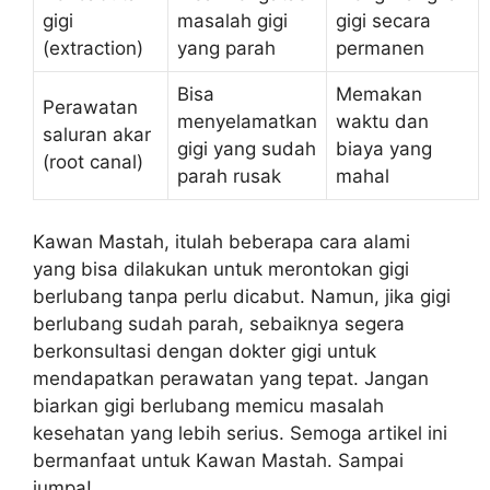
gigi
masalah gigi
gigi secara
(extraction)
yang parah
permanen
Bisa
Memakan
Perawatan
menyelamatkan
waktu dan
saluran akar
gigi yang sudah
biaya yang
(root canal)
parah rusak
mahal
Kawan Mastah, itulah beberapa cara alami
yang bisa dilakukan untuk merontokan gigi
berlubang tanpa perlu dicabut. Namun, jika gigi
berlubang sudah parah, sebaiknya segera
berkonsultasi dengan dokter gigi untuk
mendapatkan perawatan yang tepat. Jangan
biarkan gigi berlubang memicu masalah
kesehatan yang lebih serius. Semoga artikel ini
bermanfaat untuk Kawan Mastah. Sampai
jumpa!