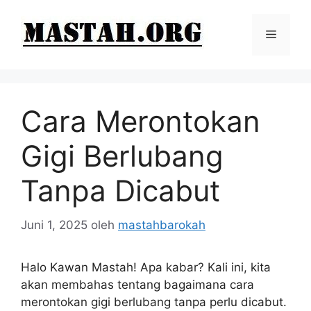
Langsung
ke
Menu
isi
Cara Merontokan
Gigi Berlubang
Tanpa Dicabut
Juni 1, 2025
oleh
mastahbarokah
Halo Kawan Mastah! Apa kabar? Kali ini, kita
akan membahas tentang bagaimana cara
merontokan gigi berlubang tanpa perlu dicabut.