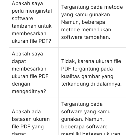
Apakah saya
Tergantung pada metode
perlu menginstal
yang kamu gunakan.
software
Namun, beberapa
tambahan untuk
metode memerlukan
membesarkan
software tambahan.
ukuran file PDF?
Apakah saya
dapat
Tidak, karena ukuran file
membesarkan
PDF tergantung pada
ukuran file PDF
kualitas gambar yang
dengan
terkandung di dalamnya.
mengeditnya?
Tergantung pada
Apakah ada
software yang kamu
batasan ukuran
gunakan. Namun,
file PDF yang
beberapa software
dapat
memiliki batasan ukuran