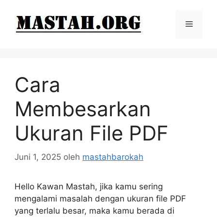
Langsung
ke
Menu
isi
Cara
Membesarkan
Ukuran File PDF
Juni 1, 2025
oleh
mastahbarokah
Hello Kawan Mastah, jika kamu sering
mengalami masalah dengan ukuran file PDF
yang terlalu besar, maka kamu berada di