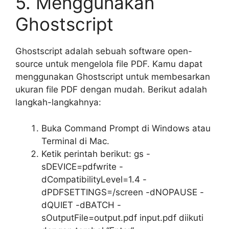
5. Menggunakan
Ghostscript
Ghostscript adalah sebuah software open-
source untuk mengelola file PDF. Kamu dapat
menggunakan Ghostscript untuk membesarkan
ukuran file PDF dengan mudah. Berikut adalah
langkah-langkahnya:
Buka Command Prompt di Windows atau
Terminal di Mac.
Ketik perintah berikut: gs -
sDEVICE=pdfwrite -
dCompatibilityLevel=1.4 -
dPDFSETTINGS=/screen -dNOPAUSE -
dQUIET -dBATCH -
sOutputFile=output.pdf input.pdf diikuti