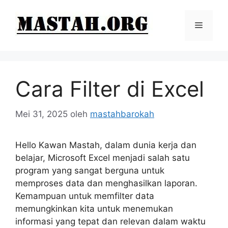
Langsung
ke
Menu
isi
Cara Filter di Excel
Mei 31, 2025
oleh
mastahbarokah
Hello Kawan Mastah, dalam dunia kerja dan
belajar, Microsoft Excel menjadi salah satu
program yang sangat berguna untuk
memproses data dan menghasilkan laporan.
Kemampuan untuk memfilter data
memungkinkan kita untuk menemukan
informasi yang tepat dan relevan dalam waktu