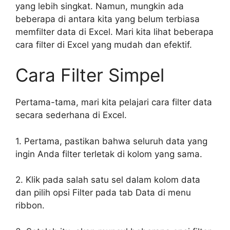
yang lebih singkat. Namun, mungkin ada
beberapa di antara kita yang belum terbiasa
memfilter data di Excel. Mari kita lihat beberapa
cara filter di Excel yang mudah dan efektif.
Cara Filter Simpel
Pertama-tama, mari kita pelajari cara filter data
secara sederhana di Excel.
1. Pertama, pastikan bahwa seluruh data yang
ingin Anda filter terletak di kolom yang sama.
2. Klik pada salah satu sel dalam kolom data
dan pilih opsi Filter pada tab Data di menu
ribbon.