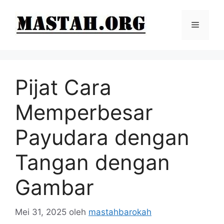
Langsung
ke
Menu
isi
Pijat Cara
Memperbesar
Payudara dengan
Tangan dengan
Gambar
Mei 31, 2025
oleh
mastahbarokah