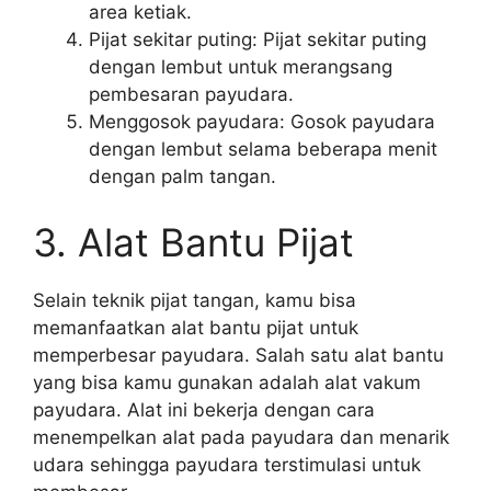
area ketiak.
Pijat sekitar puting: Pijat sekitar puting
dengan lembut untuk merangsang
pembesaran payudara.
Menggosok payudara: Gosok payudara
dengan lembut selama beberapa menit
dengan palm tangan.
3. Alat Bantu Pijat
Selain teknik pijat tangan, kamu bisa
memanfaatkan alat bantu pijat untuk
memperbesar payudara. Salah satu alat bantu
yang bisa kamu gunakan adalah alat vakum
payudara. Alat ini bekerja dengan cara
menempelkan alat pada payudara dan menarik
udara sehingga payudara terstimulasi untuk