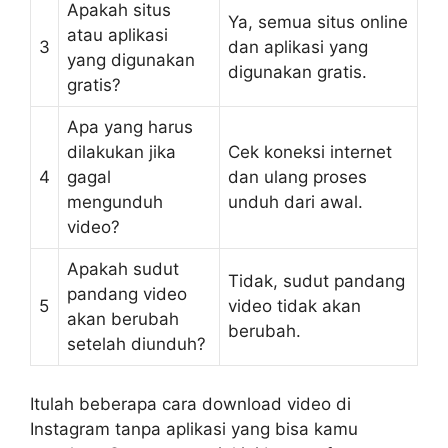
Apakah situs
Ya, semua situs online
atau aplikasi
3
dan aplikasi yang
yang digunakan
digunakan gratis.
gratis?
Apa yang harus
dilakukan jika
Cek koneksi internet
4
gagal
dan ulang proses
mengunduh
unduh dari awal.
video?
Apakah sudut
Tidak, sudut pandang
pandang video
5
video tidak akan
akan berubah
berubah.
setelah diunduh?
Itulah beberapa cara download video di
Instagram tanpa aplikasi yang bisa kamu