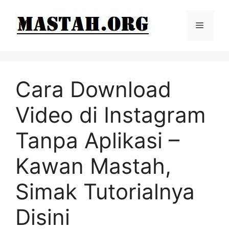
Langsung
ke
Menu
isi
Cara Download
Video di Instagram
Tanpa Aplikasi –
Kawan Mastah,
Simak Tutorialnya
Disini