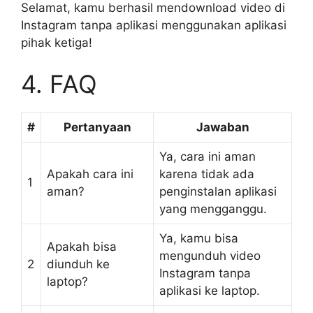
Selamat, kamu berhasil mendownload video di
Instagram tanpa aplikasi menggunakan aplikasi
pihak ketiga!
4. FAQ
#
Pertanyaan
Jawaban
Ya, cara ini aman
Apakah cara ini
karena tidak ada
1
aman?
penginstalan aplikasi
yang mengganggu.
Ya, kamu bisa
Apakah bisa
mengunduh video
2
diunduh ke
Instagram tanpa
laptop?
aplikasi ke laptop.