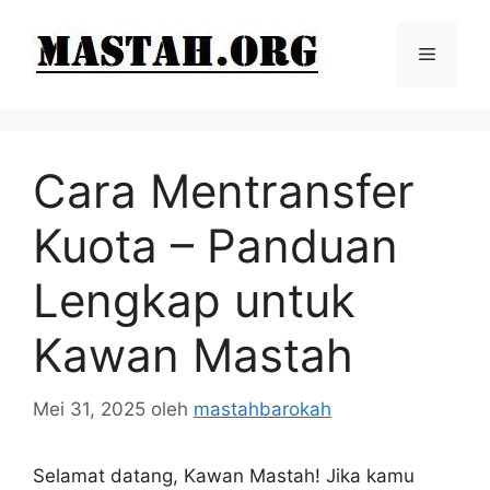
Langsung
ke
Menu
isi
Cara Mentransfer
Kuota – Panduan
Lengkap untuk
Kawan Mastah
Mei 31, 2025
oleh
mastahbarokah
Selamat datang, Kawan Mastah! Jika kamu