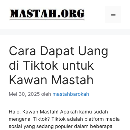
Langsung
ke
Menu
isi
Cara Dapat Uang
di Tiktok untuk
Kawan Mastah
Mei 30, 2025
oleh
mastahbarokah
Halo, Kawan Mastah! Apakah kamu sudah
mengenal Tiktok? Tiktok adalah platform media
sosial yang sedang populer dalam beberapa