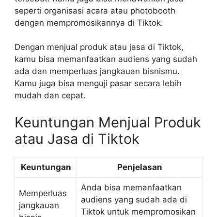
seperti organisasi acara atau photobooth
dengan mempromosikannya di Tiktok.
Dengan menjual produk atau jasa di Tiktok,
kamu bisa memanfaatkan audiens yang sudah
ada dan memperluas jangkauan bisnismu.
Kamu juga bisa menguji pasar secara lebih
mudah dan cepat.
Keuntungan Menjual Produk
atau Jasa di Tiktok
Keuntungan
Penjelasan
Anda bisa memanfaatkan
Memperluas
audiens yang sudah ada di
jangkauan
Tiktok untuk mempromosikan