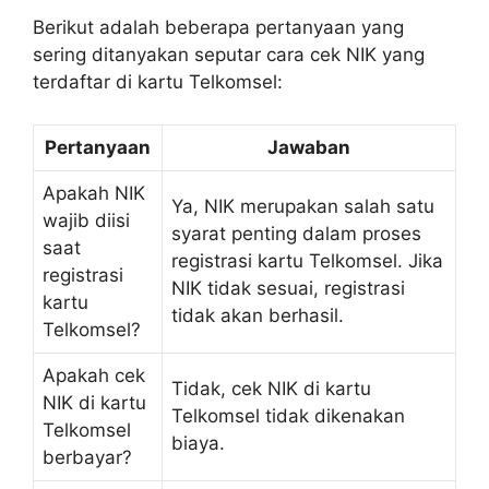
Berikut adalah beberapa pertanyaan yang
sering ditanyakan seputar cara cek NIK yang
terdaftar di kartu Telkomsel:
Pertanyaan
Jawaban
Apakah NIK
Ya, NIK merupakan salah satu
wajib diisi
syarat penting dalam proses
saat
registrasi kartu Telkomsel. Jika
registrasi
NIK tidak sesuai, registrasi
kartu
tidak akan berhasil.
Telkomsel?
Apakah cek
Tidak, cek NIK di kartu
NIK di kartu
Telkomsel tidak dikenakan
Telkomsel
biaya.
berbayar?