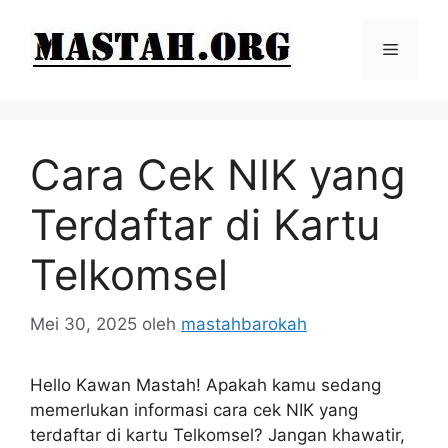
Langsung
ke
Menu
isi
Cara Cek NIK yang
Terdaftar di Kartu
Telkomsel
Mei 30, 2025
oleh
mastahbarokah
Hello Kawan Mastah! Apakah kamu sedang
memerlukan informasi cara cek NIK yang
terdaftar di kartu Telkomsel? Jangan khawatir,