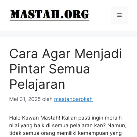
Langsung
ke
Menu
isi
Cara Agar Menjadi
Pintar Semua
Pelajaran
Mei 31, 2025
oleh
mastahbarokah
Halo Kawan Mastah! Kalian pasti ingin meraih
nilai yang baik di semua pelajaran kan? Namun,
tidak semua orang memiliki kemampuan yang