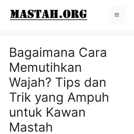
Langsung
ke
Menu
isi
Bagaimana Cara
Memutihkan
Wajah? Tips dan
Trik yang Ampuh
untuk Kawan
Mastah