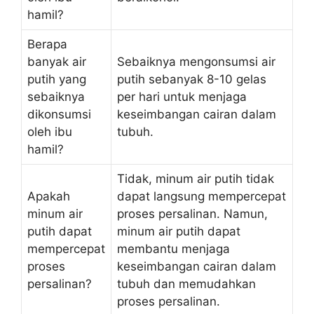
hamil?
Berapa
banyak air
Sebaiknya mengonsumsi air
putih yang
putih sebanyak 8-10 gelas
sebaiknya
per hari untuk menjaga
dikonsumsi
keseimbangan cairan dalam
oleh ibu
tubuh.
hamil?
Tidak, minum air putih tidak
Apakah
dapat langsung mempercepat
minum air
proses persalinan. Namun,
putih dapat
minum air putih dapat
mempercepat
membantu menjaga
proses
keseimbangan cairan dalam
persalinan?
tubuh dan memudahkan
proses persalinan.