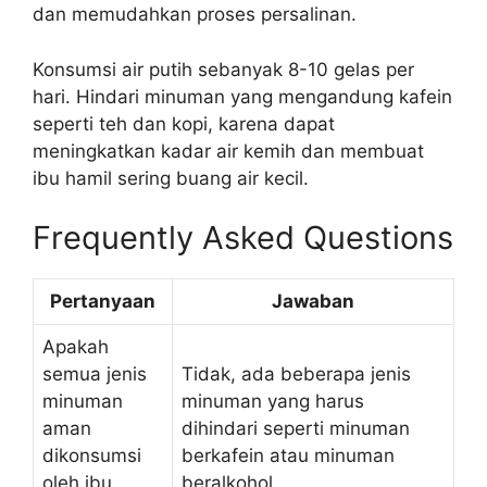
dan memudahkan proses persalinan.
Konsumsi air putih sebanyak 8-10 gelas per
hari. Hindari minuman yang mengandung kafein
seperti teh dan kopi, karena dapat
meningkatkan kadar air kemih dan membuat
ibu hamil sering buang air kecil.
Frequently Asked Questions
Pertanyaan
Jawaban
Apakah
semua jenis
Tidak, ada beberapa jenis
minuman
minuman yang harus
aman
dihindari seperti minuman
dikonsumsi
berkafein atau minuman
oleh ibu
beralkohol.