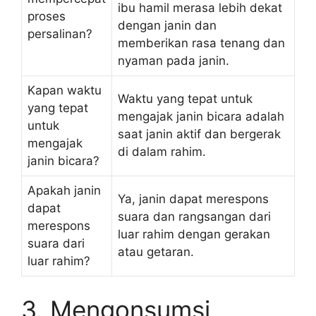
ibu hamil merasa lebih dekat
proses
dengan janin dan
persalinan?
memberikan rasa tenang dan
nyaman pada janin.
Kapan waktu
Waktu yang tepat untuk
yang tepat
mengajak janin bicara adalah
untuk
saat janin aktif dan bergerak
mengajak
di dalam rahim.
janin bicara?
Apakah janin
Ya, janin dapat merespons
dapat
suara dan rangsangan dari
merespons
luar rahim dengan gerakan
suara dari
atau getaran.
luar rahim?
3. Mengonsumsi