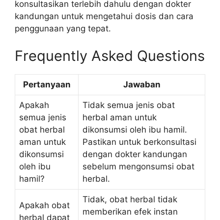
konsultasikan terlebih dahulu dengan dokter
kandungan untuk mengetahui dosis dan cara
penggunaan yang tepat.
Frequently Asked Questions
Pertanyaan
Jawaban
Apakah
Tidak semua jenis obat
semua jenis
herbal aman untuk
obat herbal
dikonsumsi oleh ibu hamil.
aman untuk
Pastikan untuk berkonsultasi
dikonsumsi
dengan dokter kandungan
oleh ibu
sebelum mengonsumsi obat
hamil?
herbal.
Tidak, obat herbal tidak
Apakah obat
memberikan efek instan
herbal dapat