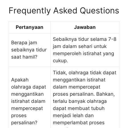
Frequently Asked Questions
Pertanyaan
Jawaban
Sebaiknya tidur selama 7-8
Berapa jam
jam dalam sehari untuk
sebaiknya tidur
memperoleh istirahat yang
saat hamil?
cukup.
Tidak, olahraga tidak dapat
Apakah
menggantikan istirahat
olahraga dapat
dalam mempercepat
menggantikan
proses persalinan. Bahkan,
istirahat dalam
terlalu banyak olahraga
mempercepat
dapat membuat tubuh
proses
menjadi lelah dan
persalinan?
memperlambat proses