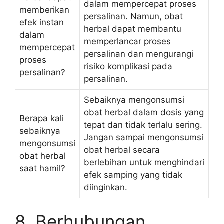
dalam mempercepat proses
memberikan
persalinan. Namun, obat
efek instan
herbal dapat membantu
dalam
memperlancar proses
mempercepat
persalinan dan mengurangi
proses
risiko komplikasi pada
persalinan?
persalinan.
Sebaiknya mengonsumsi
obat herbal dalam dosis yang
Berapa kali
tepat dan tidak terlalu sering.
sebaiknya
Jangan sampai mengonsumsi
mengonsumsi
obat herbal secara
obat herbal
berlebihan untuk menghindari
saat hamil?
efek samping yang tidak
diinginkan.
8. Berhubungan