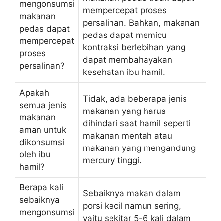
mengonsumsi
mempercepat proses
makanan
persalinan. Bahkan, makanan
pedas dapat
pedas dapat memicu
mempercepat
kontraksi berlebihan yang
proses
dapat membahayakan
persalinan?
kesehatan ibu hamil.
Apakah
Tidak, ada beberapa jenis
semua jenis
makanan yang harus
makanan
dihindari saat hamil seperti
aman untuk
makanan mentah atau
dikonsumsi
makanan yang mengandung
oleh ibu
mercury tinggi.
hamil?
Berapa kali
Sebaiknya makan dalam
sebaiknya
porsi kecil namun sering,
mengonsumsi
yaitu sekitar 5-6 kali dalam