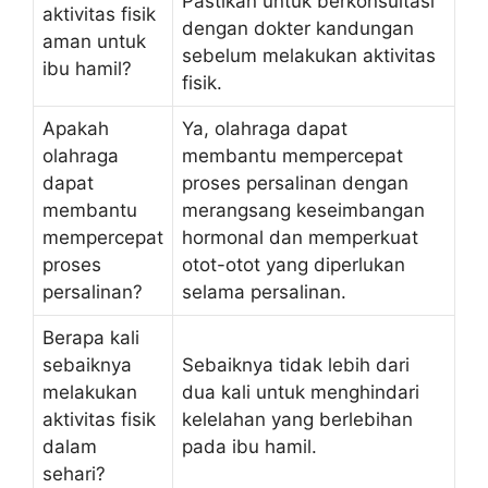
Pastikan untuk berkonsultasi
aktivitas fisik
dengan dokter kandungan
aman untuk
sebelum melakukan aktivitas
ibu hamil?
fisik.
Apakah
Ya, olahraga dapat
olahraga
membantu mempercepat
dapat
proses persalinan dengan
membantu
merangsang keseimbangan
mempercepat
hormonal dan memperkuat
proses
otot-otot yang diperlukan
persalinan?
selama persalinan.
Berapa kali
sebaiknya
Sebaiknya tidak lebih dari
melakukan
dua kali untuk menghindari
aktivitas fisik
kelelahan yang berlebihan
dalam
pada ibu hamil.
sehari?