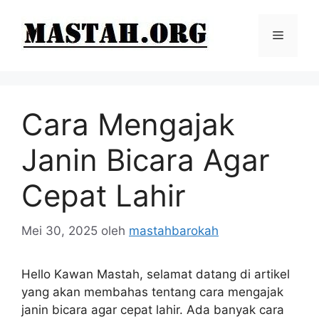
Langsung
ke
Menu
isi
Cara Mengajak
Janin Bicara Agar
Cepat Lahir
Mei 30, 2025
oleh
mastahbarokah
Hello Kawan Mastah, selamat datang di artikel
yang akan membahas tentang cara mengajak
janin bicara agar cepat lahir. Ada banyak cara