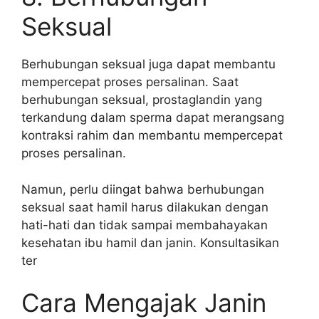
Seksual
Berhubungan seksual juga dapat membantu
mempercepat proses persalinan. Saat
berhubungan seksual, prostaglandin yang
terkandung dalam sperma dapat merangsang
kontraksi rahim dan membantu mempercepat
proses persalinan.
Namun, perlu diingat bahwa berhubungan
seksual saat hamil harus dilakukan dengan
hati-hati dan tidak sampai membahayakan
kesehatan ibu hamil dan janin. Konsultasikan
ter
Cara Mengajak Janin