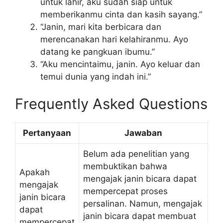
untuk lahir, aku sudah siap untuk
memberikanmu cinta dan kasih sayang.”
“Janin, mari kita berbicara dan
merencanakan hari kelahiranmu. Ayo
datang ke pangkuan ibumu.”
“Aku mencintaimu, janin. Ayo keluar dan
temui dunia yang indah ini.”
Frequently Asked Questions
Pertanyaan
Jawaban
Belum ada penelitian yang
membuktikan bahwa
Apakah
mengajak janin bicara dapat
mengajak
mempercepat proses
janin bicara
persalinan. Namun, mengajak
dapat
janin bicara dapat membuat
mempercepat