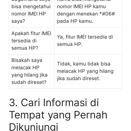
bisa mengetahui
nomor IMEI HP kamu
nomor IMEI HP
dengan menekan *#06#
saya?
pada HP kamu.
Apakah fitur IMEI
Ya, fitur IMEI tersedia di
tersedia di
semua HP.
semua HP?
Bisakah saya
Tidak, kamu tidak bisa
melacak HP
melacak HP yang hilang
yang hilang jika
jika sudah direset.
sudah direset?
3. Cari Informasi di
Tempat yang Pernah
Dikunjungi