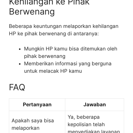
Kehilangan ke Pihak
Berwenang
Beberapa keuntungan melaporkan kehilangan
HP ke pihak berwenang di antaranya:
Mungkin HP kamu bisa ditemukan oleh
pihak berwenang
Memberikan informasi yang berguna
untuk melacak HP kamu
FAQ
Pertanyaan
Jawaban
Ya, beberapa
Apakah saya bisa
kepolisian telah
melaporkan
menyediakan layanan