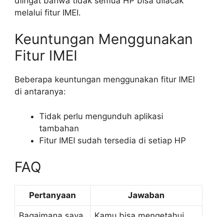
diingat bahwa tidak semua HP bisa dilacak
melalui fitur IMEI.
Keuntungan Menggunakan
Fitur IMEI
Beberapa keuntungan menggunakan fitur IMEI
di antaranya:
Tidak perlu mengunduh aplikasi
tambahan
Fitur IMEI sudah tersedia di setiap HP
FAQ
Pertanyaan
Jawaban
Bagaimana saya
Kamu bisa mengetahui