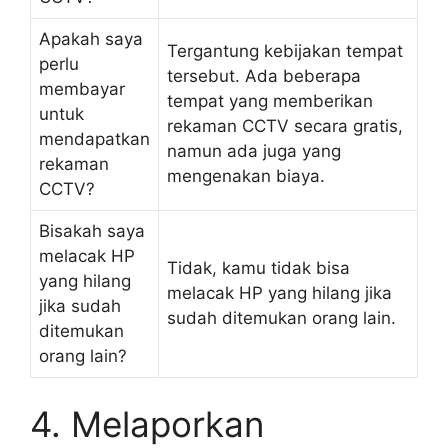
Apakah saya
Tergantung kebijakan tempat
perlu
tersebut. Ada beberapa
membayar
tempat yang memberikan
untuk
rekaman CCTV secara gratis,
mendapatkan
namun ada juga yang
rekaman
mengenakan biaya.
CCTV?
Bisakah saya
melacak HP
Tidak, kamu tidak bisa
yang hilang
melacak HP yang hilang jika
jika sudah
sudah ditemukan orang lain.
ditemukan
orang lain?
4. Melaporkan