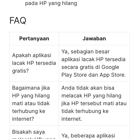
pada HP yang hilang
FAQ
Pertanyaan
Jawaban
Ya, sebagian besar
Apakah aplikasi
aplikasi lacak HP tersedia
lacak HP tersedia
secara gratis di Google
gratis?
Play Store dan App Store.
Bagaimana jika
Anda tidak akan bisa
HP yang hilang
melacak HP yang hilang
mati atau tidak
jika HP tersebut mati atau
terhubung ke
tidak terhubung ke
internet?
internet.
Bisakah saya
Ya, beberapa aplikasi