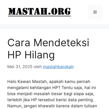
Langsung
ke
Menu
isi
Cara Mendeteksi
HP Hilang
Mei 31, 2025
oleh
mastahbarokah
Halo Kawan Mastah, apakah kamu pernah
mengalami kehilangan HP? Tentu saja, hal ini
bisa menjadi masalah besar bagi siapa saja,
terlebih jika HP tersebut berisi data penting.
Namun, jangan khawatir karena dalam tulisan