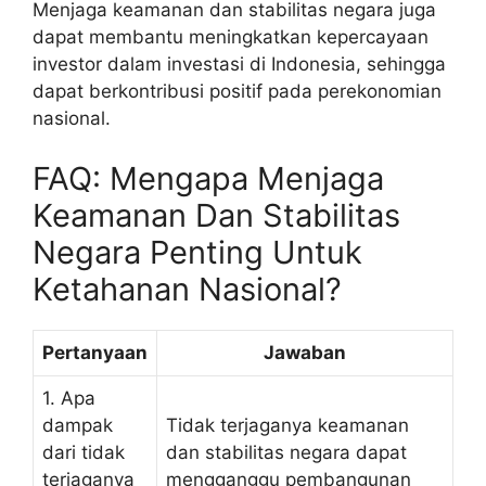
Menjaga keamanan dan stabilitas negara juga
dapat membantu meningkatkan kepercayaan
investor dalam investasi di Indonesia, sehingga
dapat berkontribusi positif pada perekonomian
nasional.
FAQ: Mengapa Menjaga
Keamanan Dan Stabilitas
Negara Penting Untuk
Ketahanan Nasional?
Pertanyaan
Jawaban
1. Apa
dampak
Tidak terjaganya keamanan
dari tidak
dan stabilitas negara dapat
terjaganya
mengganggu pembangunan