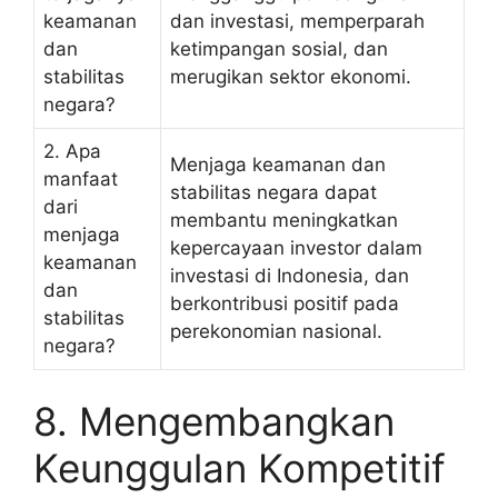
keamanan
dan investasi, memperparah
dan
ketimpangan sosial, dan
stabilitas
merugikan sektor ekonomi.
negara?
2. Apa
Menjaga keamanan dan
manfaat
stabilitas negara dapat
dari
membantu meningkatkan
menjaga
kepercayaan investor dalam
keamanan
investasi di Indonesia, dan
dan
berkontribusi positif pada
stabilitas
perekonomian nasional.
negara?
8. Mengembangkan
Keunggulan Kompetitif