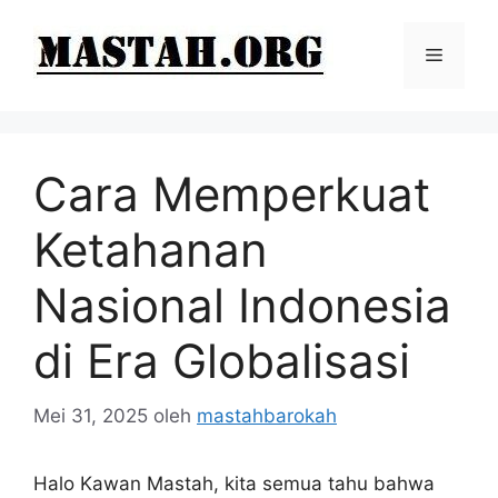
Langsung
ke
Menu
isi
Cara Memperkuat
Ketahanan
Nasional Indonesia
di Era Globalisasi
Mei 31, 2025
oleh
mastahbarokah
Halo Kawan Mastah, kita semua tahu bahwa