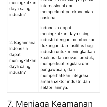
meningkatkan
internasional dan
daya saing
memperkuat perekonomian
industri?
nasional.
Indonesia dapat
meningkatkan daya saing
industri dengan memberikan
2. Bagaimana
dukungan dan fasilitas bagi
Indonesia
industri untuk meningkatkan
dapat
kualitas dan inovasi produk,
meningkatkan
memperkuat regulasi dan
daya saing
pengawasan, dan
industri?
memperhatikan integrasi
antara sektor industri dan
sektor lainnya.
7. Menjaga Keamanan