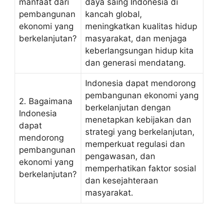
manfaat dari
daya saing Indonesia di
pembangunan
kancah global,
ekonomi yang
meningkatkan kualitas hidup
berkelanjutan?
masyarakat, dan menjaga
keberlangsungan hidup kita
dan generasi mendatang.
Indonesia dapat mendorong
pembangunan ekonomi yang
2. Bagaimana
berkelanjutan dengan
Indonesia
menetapkan kebijakan dan
dapat
strategi yang berkelanjutan,
mendorong
memperkuat regulasi dan
pembangunan
pengawasan, dan
ekonomi yang
memperhatikan faktor sosial
berkelanjutan?
dan kesejahteraan
masyarakat.