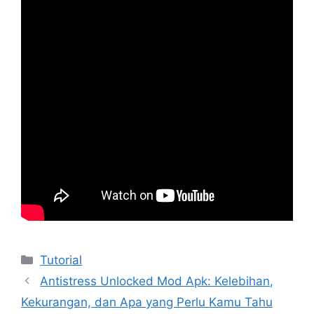
Kategori
Tutorial
Antistress Unlocked Mod Apk: Kelebihan,
Kekurangan, dan Apa yang Perlu Kamu Tahu