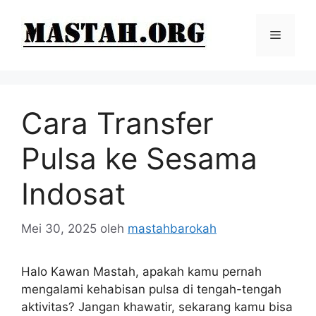
Langsung
ke
Menu
isi
Cara Transfer
Pulsa ke Sesama
Indosat
Mei 30, 2025
oleh
mastahbarokah
Halo Kawan Mastah, apakah kamu pernah
mengalami kehabisan pulsa di tengah-tengah
aktivitas? Jangan khawatir, sekarang kamu bisa