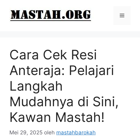
Langsung
ke
Menu
isi
Cara Cek Resi
Anteraja: Pelajari
Langkah
Mudahnya di Sini,
Kawan Mastah!
Mei 29, 2025
oleh
mastahbarokah