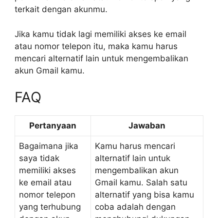
terkait dengan akunmu.
Jika kamu tidak lagi memiliki akses ke email
atau nomor telepon itu, maka kamu harus
mencari alternatif lain untuk mengembalikan
akun Gmail kamu.
FAQ
Pertanyaan
Jawaban
Bagaimana jika
Kamu harus mencari
saya tidak
alternatif lain untuk
memiliki akses
mengembalikan akun
ke email atau
Gmail kamu. Salah satu
nomor telepon
alternatif yang bisa kamu
yang terhubung
coba adalah dengan