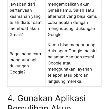
jawaban dari
mengembalikan akun
pertanyaan
Gmail kamu. Salah satu
keamanan yang
alternatif yang bisa kamu
telah diatur saat
coba adalah dengan
membuat akun
menghubungi dukungan
Gmail?
Google.
Kamu bisa menghubungi
dukungan Google melalui
Bagaimana cara
halaman bantuan resmi
menghubungi
Google atau
dukungan
menggunakan layanan
Google?
telepon atau obrolan
langsung mereka.
4. Gunakan Aplikasi
Pemulihan Akun