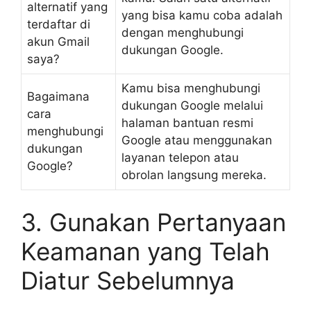
alternatif yang
yang bisa kamu coba adalah
terdaftar di
dengan menghubungi
akun Gmail
dukungan Google.
saya?
Kamu bisa menghubungi
Bagaimana
dukungan Google melalui
cara
halaman bantuan resmi
menghubungi
Google atau menggunakan
dukungan
layanan telepon atau
Google?
obrolan langsung mereka.
3. Gunakan Pertanyaan
Keamanan yang Telah
Diatur Sebelumnya