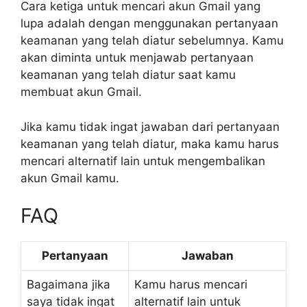
Cara ketiga untuk mencari akun Gmail yang
lupa adalah dengan menggunakan pertanyaan
keamanan yang telah diatur sebelumnya. Kamu
akan diminta untuk menjawab pertanyaan
keamanan yang telah diatur saat kamu
membuat akun Gmail.
Jika kamu tidak ingat jawaban dari pertanyaan
keamanan yang telah diatur, maka kamu harus
mencari alternatif lain untuk mengembalikan
akun Gmail kamu.
FAQ
Pertanyaan
Jawaban
Bagaimana jika
Kamu harus mencari
saya tidak ingat
alternatif lain untuk