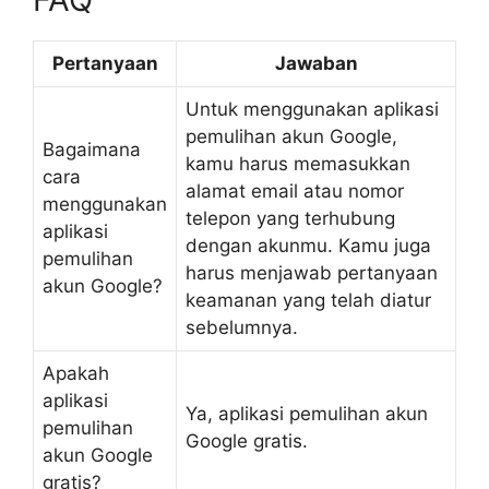
Pertanyaan
Jawaban
Untuk menggunakan aplikasi
pemulihan akun Google,
Bagaimana
kamu harus memasukkan
cara
alamat email atau nomor
menggunakan
telepon yang terhubung
aplikasi
dengan akunmu. Kamu juga
pemulihan
harus menjawab pertanyaan
akun Google?
keamanan yang telah diatur
sebelumnya.
Apakah
aplikasi
Ya, aplikasi pemulihan akun
pemulihan
Google gratis.
akun Google
gratis?