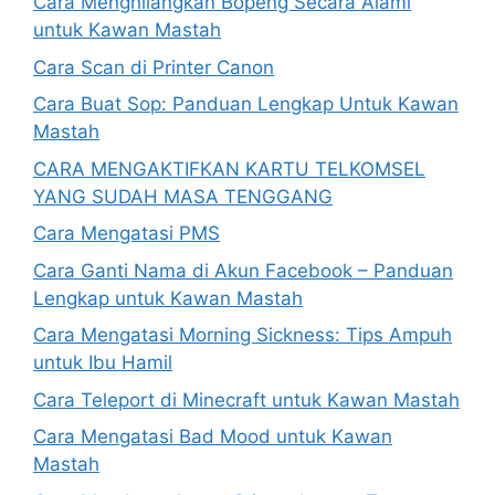
Cara Menghilangkan Bopeng Secara Alami
untuk Kawan Mastah
Cara Scan di Printer Canon
Cara Buat Sop: Panduan Lengkap Untuk Kawan
Mastah
CARA MENGAKTIFKAN KARTU TELKOMSEL
YANG SUDAH MASA TENGGANG
Cara Mengatasi PMS
Cara Ganti Nama di Akun Facebook – Panduan
Lengkap untuk Kawan Mastah
Cara Mengatasi Morning Sickness: Tips Ampuh
untuk Ibu Hamil
Cara Teleport di Minecraft untuk Kawan Mastah
Cara Mengatasi Bad Mood untuk Kawan
Mastah