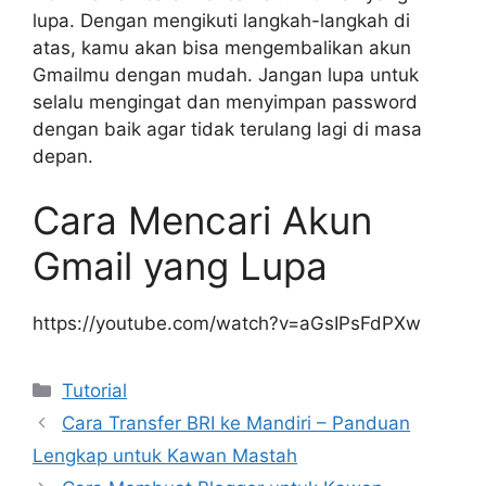
lupa. Dengan mengikuti langkah-langkah di
atas, kamu akan bisa mengembalikan akun
Gmailmu dengan mudah. Jangan lupa untuk
selalu mengingat dan menyimpan password
dengan baik agar tidak terulang lagi di masa
depan.
Cara Mencari Akun
Gmail yang Lupa
https://youtube.com/watch?v=aGsIPsFdPXw
Kategori
Tutorial
Cara Transfer BRI ke Mandiri – Panduan
Lengkap untuk Kawan Mastah