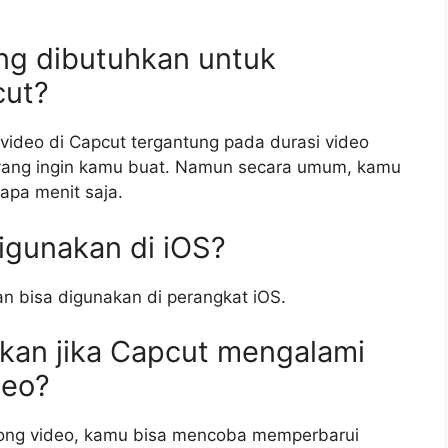
ng dibutuhkan untuk
cut?
ideo di Capcut tergantung pada durasi video
yang ingin kamu buat. Namun secara umum, kamu
pa menit saja.
igunakan di iOS?
an bisa digunakan di perangkat iOS.
ukan jika Capcut mengalami
deo?
tong video, kamu bisa mencoba memperbarui