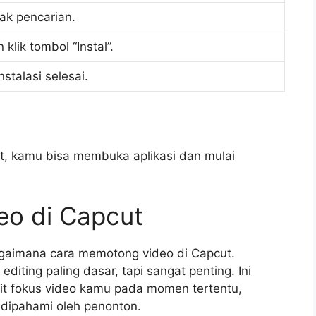
ak pencarian.
 klik tombol “Instal”.
stalasi selesai.
ut, kamu bisa membuka aplikasi dan mulai
o di Capcut
agaimana cara memotong video di Capcut.
diting paling dasar, tapi sangat penting. Ini
 fokus video kamu pada momen tertentu,
dipahami oleh penonton.