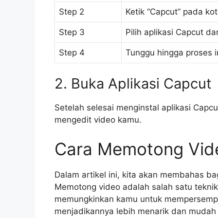
Step 2
Ketik “Capcut” pada kot
Step 3
Pilih aplikasi Capcut dan
Step 4
Tunggu hingga proses in
2. Buka Aplikasi Capcut
Setelah selesai menginstal aplikasi Capc
mengedit video kamu.
Cara Memotong Vide
Dalam artikel ini, kita akan membahas b
Memotong video adalah salah satu teknik e
memungkinkan kamu untuk mempersempit
menjadikannya lebih menarik dan mudah 