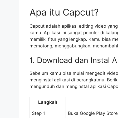
Apa itu Capcut?
Capcut adalah aplikasi editing video ya
kamu. Aplikasi ini sangat populer di kal
memiliki fitur yang lengkap. Kamu bisa 
memotong, menggabungkan, menambahka
1. Download dan Instal A
Sebelum kamu bisa mulai mengedit vide
menginstal aplikasi di perangkatmu. Beri
mengunduh dan menginstal aplikasi Capc
Langkah
Step 1
Buka Google Play Stor