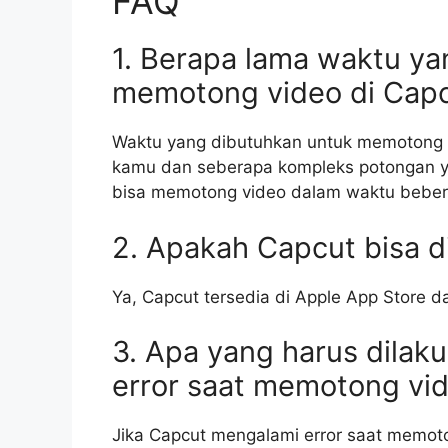
FAQ
1. Berapa lama waktu ya
memotong video di Cap
Waktu yang dibutuhkan untuk memotong v
kamu dan seberapa kompleks potongan 
bisa memotong video dalam waktu bebera
2. Apakah Capcut bisa d
Ya, Capcut tersedia di Apple App Store d
3. Apa yang harus dilak
error saat memotong vi
Jika Capcut mengalami error saat memo