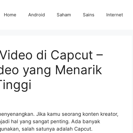
Home
Android
Saham
Sains
Internet
ideo di Capcut –
deo yang Menarik
Tinggi
enyenangkan. Jika kamu seorang konten kreator,
jadi hal yang sangat penting. Ada banyak
gunakan, salah satunya adalah Capcut.