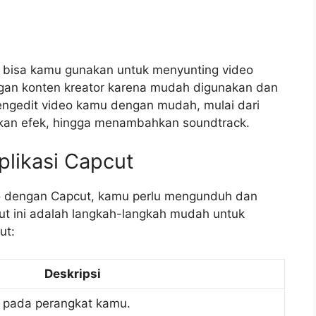
ng bisa kamu gunakan untuk menyunting video
angan konten kreator karena mudah digunakan dan
mengedit video kamu dengan mudah, mulai dari
n efek, hingga menambahkan soundtrack.
plikasi Capcut
o dengan Capcut, kamu perlu mengunduh dan
kut ini adalah langkah-langkah mudah untuk
ut:
Deskripsi
e pada perangkat kamu.