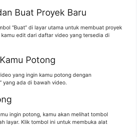
 dan Buat Proyek Baru
ombol “Buat” di layar utama untuk membuat proyek
kamu edit dari daftar video yang tersedia di
n Kamu Potong
video yang ingin kamu potong dengan
it” yang ada di bawah video.
ong
mu ingin potong, kamu akan melihat tombol
 layar. Klik tombol ini untuk membuka alat