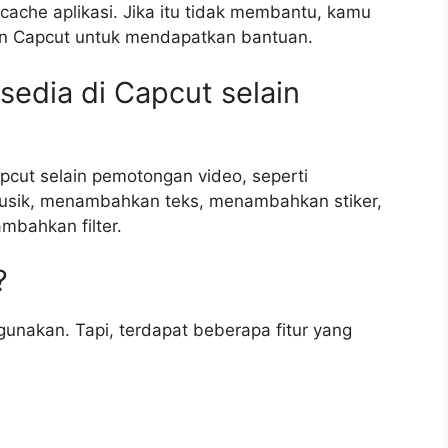
 cache aplikasi. Jika itu tidak membantu, kamu
n Capcut untuk mendapatkan bantuan.
rsedia di Capcut selain
apcut selain pemotongan video, seperti
ik, menambahkan teks, menambahkan stiker,
bahkan filter.
?
igunakan. Tapi, terdapat beberapa fitur yang