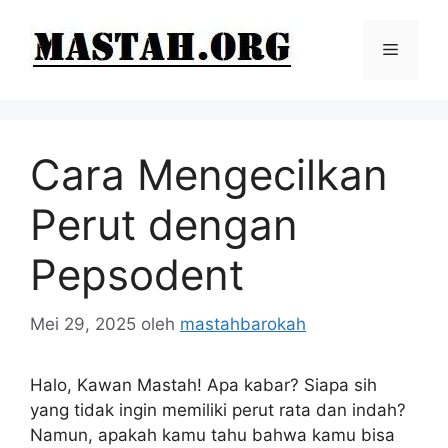
Langsung
ke
Menu
isi
Cara Mengecilkan
Perut dengan
Pepsodent
Mei 29, 2025
oleh
mastahbarokah
Halo, Kawan Mastah! Apa kabar? Siapa sih
yang tidak ingin memiliki perut rata dan indah?
Namun, apakah kamu tahu bahwa kamu bisa