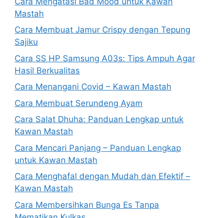
Cara Mengatasi Bad Mood untuk Kawan
Mastah
Cara Membuat Jamur Crispy dengan Tepung
Sajiku
Cara SS HP Samsung A03s: Tips Ampuh Agar
Hasil Berkualitas
Cara Menangani Covid – Kawan Mastah
Cara Membuat Serundeng Ayam
Cara Salat Dhuha: Panduan Lengkap untuk
Kawan Mastah
Cara Mencari Panjang – Panduan Lengkap
untuk Kawan Mastah
Cara Menghafal dengan Mudah dan Efektif –
Kawan Mastah
Cara Membersihkan Bunga Es Tanpa
Mematikan Kulkas