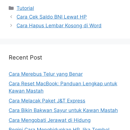
Kategori
Tutorial
Cara Cek Saldo BNI Lewat HP
Cara Hapus Lembar Kosong di Word
Recent Post
Cara Merebus Telur yang Benar
Cara Reset MacBook: Panduan Lengkap untuk
Kawan Mastah
Cara Melacak Paket J&T Express
Cara Bikin Bakwan Sayur untuk Kawan Mastah
Cara Mengobati Jerawat di Hidung
Begini Cara Menghidupkan HP Jika Tombol