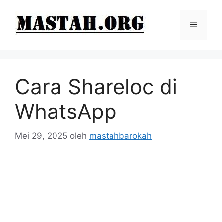
Langsung
ke
Menu
isi
Cara Shareloc di
WhatsApp
Mei 29, 2025
oleh
mastahbarokah