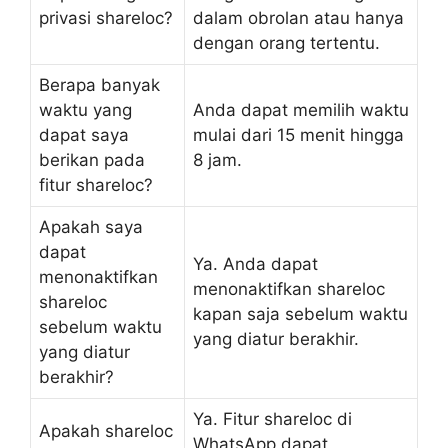
privasi shareloc?
dalam obrolan atau hanya
dengan orang tertentu.
Berapa banyak
waktu yang
Anda dapat memilih waktu
dapat saya
mulai dari 15 menit hingga
berikan pada
8 jam.
fitur shareloc?
Apakah saya
dapat
Ya. Anda dapat
menonaktifkan
menonaktifkan shareloc
shareloc
kapan saja sebelum waktu
sebelum waktu
yang diatur berakhir.
yang diatur
berakhir?
Ya. Fitur shareloc di
Apakah shareloc
WhatsApp dapat