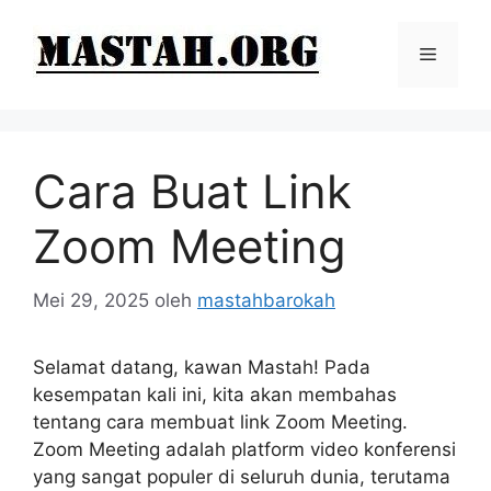
Langsung
ke
Menu
isi
Cara Buat Link
Zoom Meeting
Mei 29, 2025
oleh
mastahbarokah
Selamat datang, kawan Mastah! Pada
kesempatan kali ini, kita akan membahas
tentang cara membuat link Zoom Meeting.
Zoom Meeting adalah platform video konferensi
yang sangat populer di seluruh dunia, terutama