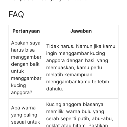
FAQ
Pertanyaan
Jawaban
Apakah saya
Tidak harus. Namun jika kamu
harus bisa
ingin menggambar kucing
menggambar
anggora dengan hasil yang
dengan baik
memuaskan, kamu perlu
untuk
melatih kemampuan
menggambar
menggambar kamu terlebih
kucing
dahulu.
anggora?
Kucing anggora biasanya
Apa warna
memiliki warna bulu yang
yang paling
cerah seperti putih, abu-abu,
sesuai untuk
coklat atau hitam. Pastikan