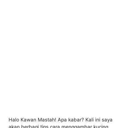
Halo Kawan Mastah! Apa kabar? Kali ini saya
akan berbagi tips cara menggambar kucing