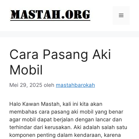
Langsung
ke
Menu
isi
Cara Pasang Aki
Mobil
Mei 29, 2025
oleh
mastahbarokah
Halo Kawan Mastah, kali ini kita akan
membahas cara pasang aki mobil yang benar
agar mobil dapat berjalan dengan lancar dan
terhindar dari kerusakan. Aki adalah salah satu
komponen penting dalam kendaraan, karena