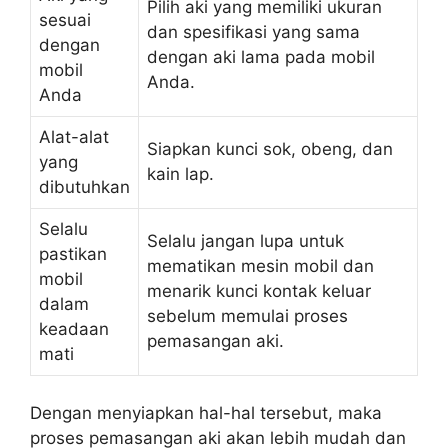
Pilih aki yang memiliki ukuran
sesuai
dan spesifikasi yang sama
dengan
dengan aki lama pada mobil
mobil
Anda.
Anda
Alat-alat
Siapkan kunci sok, obeng, dan
yang
kain lap.
dibutuhkan
Selalu
Selalu jangan lupa untuk
pastikan
mematikan mesin mobil dan
mobil
menarik kunci kontak keluar
dalam
sebelum memulai proses
keadaan
pemasangan aki.
mati
Dengan menyiapkan hal-hal tersebut, maka
proses pemasangan aki akan lebih mudah dan