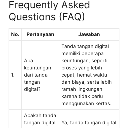
Frequently Asked
Questions (FAQ)
No.
Pertanyaan
Jawaban
Tanda tangan digital
memiliki beberapa
Apa
keuntungan, seperti
keuntungan
proses yang lebih
1.
dari tanda
cepat, hemat waktu
tangan
dan biaya, serta lebih
digital?
ramah lingkungan
karena tidak perlu
menggunakan kertas.
Apakah tanda
tangan digital
Ya, tanda tangan digital