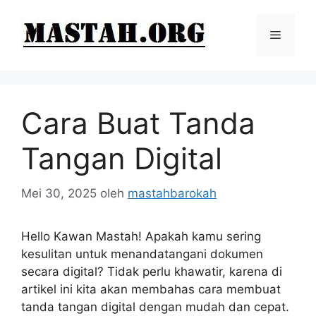
Langsung
ke
Menu
isi
Cara Buat Tanda
Tangan Digital
Mei 30, 2025
oleh
mastahbarokah
Hello Kawan Mastah! Apakah kamu sering
kesulitan untuk menandatangani dokumen
secara digital? Tidak perlu khawatir, karena di
artikel ini kita akan membahas cara membuat
tanda tangan digital dengan mudah dan cepat.