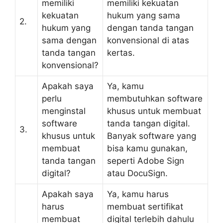
memiliki
memiliki kekuatan
kekuatan
hukum yang sama
2.
hukum yang
dengan tanda tangan
sama dengan
konvensional di atas
tanda tangan
kertas.
konvensional?
Apakah saya
Ya, kamu
perlu
membutuhkan software
menginstal
khusus untuk membuat
software
tanda tangan digital.
3.
khusus untuk
Banyak software yang
membuat
bisa kamu gunakan,
tanda tangan
seperti Adobe Sign
digital?
atau DocuSign.
Apakah saya
Ya, kamu harus
harus
membuat sertifikat
membuat
digital terlebih dahulu