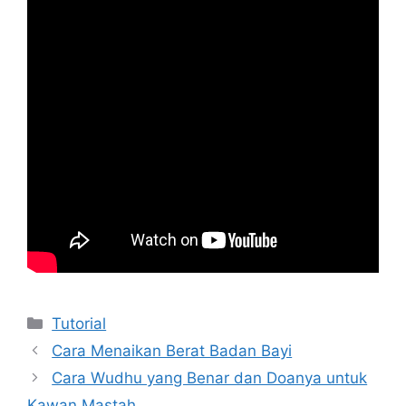
Kategori
Tutorial
Cara Menaikan Berat Badan Bayi
Cara Wudhu yang Benar dan Doanya untuk
Kawan Mastah