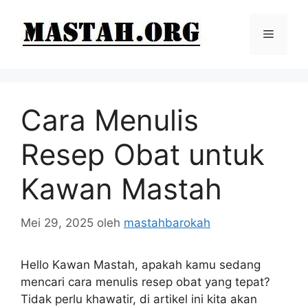
Langsung
ke
Menu
isi
Cara Menulis
Resep Obat untuk
Kawan Mastah
Mei 29, 2025
oleh
mastahbarokah
Hello Kawan Mastah, apakah kamu sedang
mencari cara menulis resep obat yang tepat?
Tidak perlu khawatir, di artikel ini kita akan