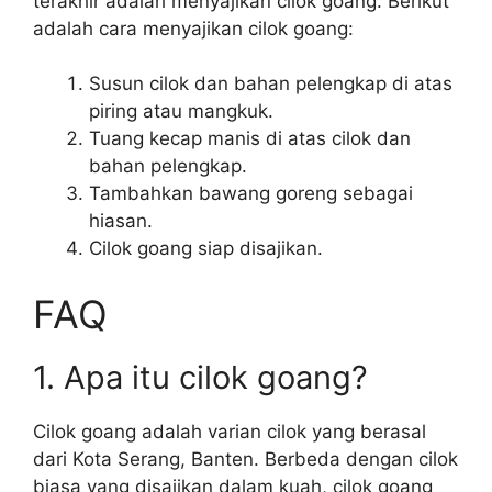
terakhir adalah menyajikan cilok goang. Berikut
adalah cara menyajikan cilok goang:
Susun cilok dan bahan pelengkap di atas
piring atau mangkuk.
Tuang kecap manis di atas cilok dan
bahan pelengkap.
Tambahkan bawang goreng sebagai
hiasan.
Cilok goang siap disajikan.
FAQ
1. Apa itu cilok goang?
Cilok goang adalah varian cilok yang berasal
dari Kota Serang, Banten. Berbeda dengan cilok
biasa yang disajikan dalam kuah, cilok goang