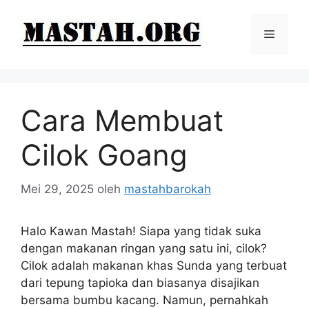
Langsung
ke
Menu
isi
Cara Membuat
Cilok Goang
Mei 29, 2025
oleh
mastahbarokah
Halo Kawan Mastah! Siapa yang tidak suka
dengan makanan ringan yang satu ini, cilok?
Cilok adalah makanan khas Sunda yang terbuat
dari tepung tapioka dan biasanya disajikan
bersama bumbu kacang. Namun, pernahkah