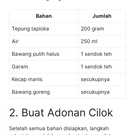
Bahan
Jumlah
Tepung tapioka
200 gram
Air
250 ml
Bawang putih halus
1 sendok teh
Garam
1 sendok teh
Kecap manis
secukupnya
Bawang goreng
secukupnya
2. Buat Adonan Cilok
Setelah semua bahan disiapkan, langkah