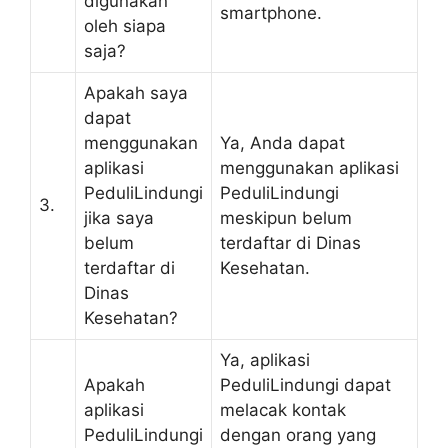
digunakan
smartphone.
oleh siapa
saja?
Apakah saya
dapat
menggunakan
Ya, Anda dapat
aplikasi
menggunakan aplikasi
PeduliLindungi
PeduliLindungi
3.
jika saya
meskipun belum
belum
terdaftar di Dinas
terdaftar di
Kesehatan.
Dinas
Kesehatan?
Ya, aplikasi
Apakah
PeduliLindungi dapat
aplikasi
melacak kontak
PeduliLindungi
dengan orang yang