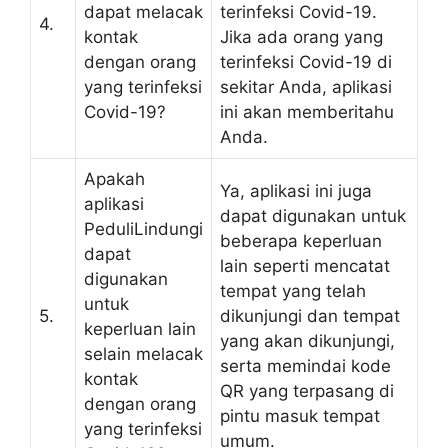
dapat melacak
terinfeksi Covid-19.
4.
kontak
Jika ada orang yang
dengan orang
terinfeksi Covid-19 di
yang terinfeksi
sekitar Anda, aplikasi
Covid-19?
ini akan memberitahu
Anda.
Apakah
Ya, aplikasi ini juga
aplikasi
dapat digunakan untuk
PeduliLindungi
beberapa keperluan
dapat
lain seperti mencatat
digunakan
tempat yang telah
untuk
5.
dikunjungi dan tempat
keperluan lain
yang akan dikunjungi,
selain melacak
serta memindai kode
kontak
QR yang terpasang di
dengan orang
pintu masuk tempat
yang terinfeksi
umum.