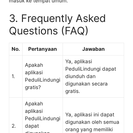
masuk ke tempat umum.
3. Frequently Asked
Questions (FAQ)
No.
Pertanyaan
Jawaban
Ya, aplikasi
Apakah
PeduliLindungi dapat
aplikasi
1.
diunduh dan
PeduliLindungi
digunakan secara
gratis?
gratis.
Apakah
aplikasi
Ya, aplikasi ini dapat
PeduliLindungi
digunakan oleh semua
2.
dapat
orang yang memiliki