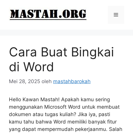
Langsung
ke
Menu
isi
Cara Buat Bingkai
di Word
Mei 28, 2025
oleh
mastahbarokah
Hello Kawan Mastah! Apakah kamu sering
menggunakan Microsoft Word untuk membuat
dokumen atau tugas kuliah? Jika iya, pasti
kamu tahu bahwa Word memiliki banyak fitur
yang dapat mempermudah pekerjaanmu. Salah