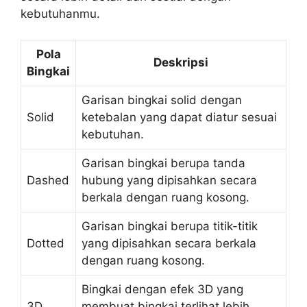
kebutuhanmu.
Pola
Deskripsi
Bingkai
Garisan bingkai solid dengan
Solid
ketebalan yang dapat diatur sesuai
kebutuhan.
Garisan bingkai berupa tanda
Dashed
hubung yang dipisahkan secara
berkala dengan ruang kosong.
Garisan bingkai berupa titik-titik
Dotted
yang dipisahkan secara berkala
dengan ruang kosong.
Bingkai dengan efek 3D yang
3D
membuat bingkai terlihat lebih