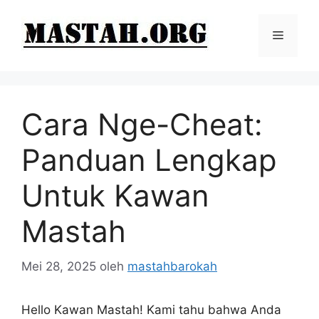
Langsung
ke
Menu
isi
Cara Nge-Cheat:
Panduan Lengkap
Untuk Kawan
Mastah
Mei 28, 2025
oleh
mastahbarokah
Hello Kawan Mastah! Kami tahu bahwa Anda