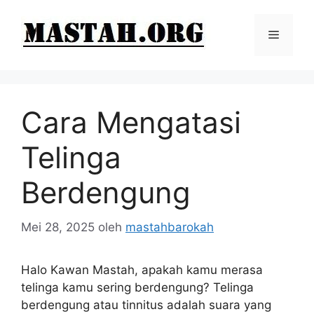
Langsung
ke
Menu
isi
Cara Mengatasi
Telinga
Berdengung
Mei 28, 2025
oleh
mastahbarokah
Halo Kawan Mastah, apakah kamu merasa
telinga kamu sering berdengung? Telinga
berdengung atau tinnitus adalah suara yang