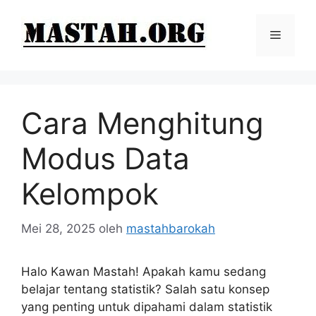
Langsung
ke
Menu
isi
Cara Menghitung
Modus Data
Kelompok
Mei 28, 2025
oleh
mastahbarokah
Halo Kawan Mastah! Apakah kamu sedang
belajar tentang statistik? Salah satu konsep
yang penting untuk dipahami dalam statistik