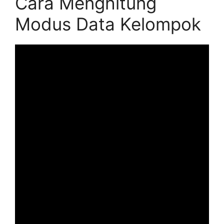
Cara Menghitung
Modus Data Kelompok