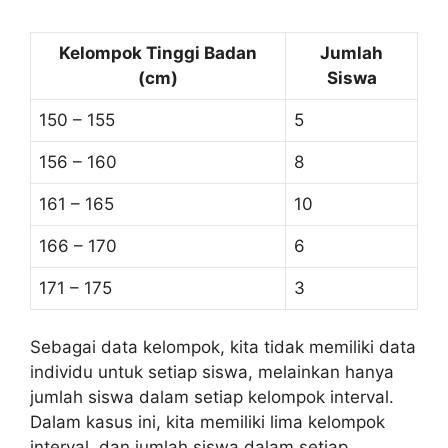
Kelompok Tinggi Badan
Jumlah
(cm)
Siswa
150 – 155
5
156 – 160
8
161 – 165
10
166 – 170
6
171 – 175
3
Sebagai data kelompok, kita tidak memiliki data
individu untuk setiap siswa, melainkan hanya
jumlah siswa dalam setiap kelompok interval.
Dalam kasus ini, kita memiliki lima kelompok
interval, dan jumlah siswa dalam setiap