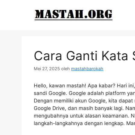
Langsung
ke
isi
Cara Ganti Kata
Mei 27, 2025
oleh
mastahbarokah
Hello, kawan mastah! Apa kabar? Hari ini
sandi Google. Google adalah platform yang
Dengan memiliki akun Google, kita dapat
Google Drive, dan masih banyak lagi. Namu
mengubahnya untuk alasan keamanan. Nah
langkah-langkahnya dengan lengkap. Mari