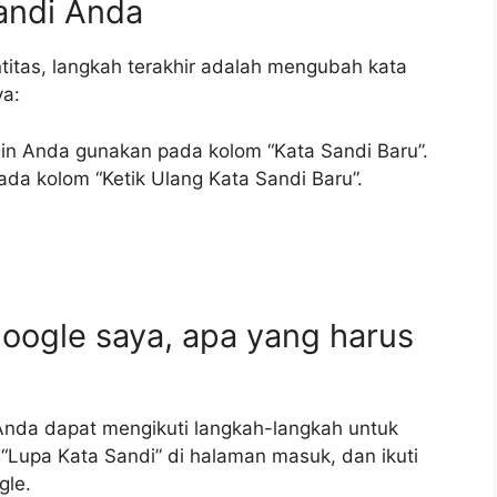
andi Anda
ntitas, langkah terakhir adalah mengubah kata
ya:
in Anda gunakan pada kolom “Kata Sandi Baru”.
ada kolom “Ketik Ulang Kata Sandi Baru”.
Google saya, apa yang harus
Anda dapat mengikuti langkah-langkah untuk
“Lupa Kata Sandi” di halaman masuk, dan ikuti
gle.