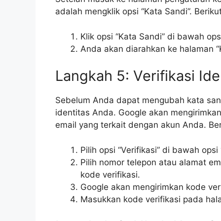
adalah mengklik opsi “Kata Sandi”. Berik
Klik opsi “Kata Sandi” di bawah opsi
Anda akan diarahkan ke halaman “K
Langkah 5: Verifikasi Id
Sebelum Anda dapat mengubah kata sandi
identitas Anda. Google akan mengirimkan 
email yang terkait dengan akun Anda. Be
Pilih opsi “Verifikasi” di bawah opsi
Pilih nomor telepon atau alamat e
kode verifikasi.
Google akan mengirimkan kode veri
Masukkan kode verifikasi pada hala