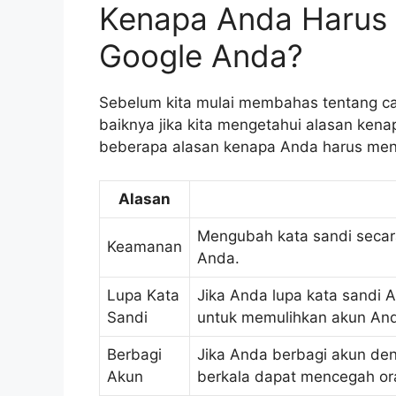
Kenapa Anda Harus
Google Anda?
Sebelum kita mulai membahas tentang ca
baiknya jika kita mengetahui alasan kena
beberapa alasan kenapa Anda harus men
Alasan
Mengubah kata sandi secar
Keamanan
Anda.
Lupa Kata
Jika Anda lupa kata sandi 
Sandi
untuk memulihkan akun An
Berbagi
Jika Anda berbagi akun den
Akun
berkala dapat mencegah or