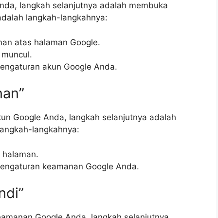
Anda, langkah selanjutnya adalah membuka
adalah langkah-langkahnya:
anan atas halaman Google.
 muncul.
pengaturan akun Google Anda.
nan”
un Google Anda, langkah selanjutnya adalah
 langkah-langkahnya:
i halaman.
pengaturan keamanan Google Anda.
ndi”
eamanan Google Anda, langkah selanjutnya