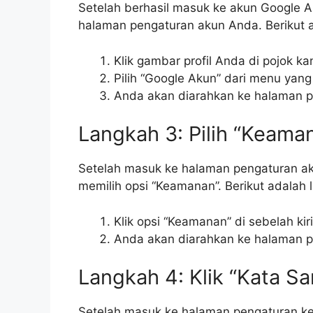
Setelah berhasil masuk ke akun Google 
halaman pengaturan akun Anda. Berikut 
Klik gambar profil Anda di pojok k
Pilih “Google Akun” dari menu yang
Anda akan diarahkan ke halaman 
Langkah 3: Pilih “Keama
Setelah masuk ke halaman pengaturan ak
memilih opsi “Keamanan”. Berikut adalah
Klik opsi “Keamanan” di sebelah kir
Anda akan diarahkan ke halaman 
Langkah 4: Klik “Kata Sa
Setelah masuk ke halaman pengaturan k