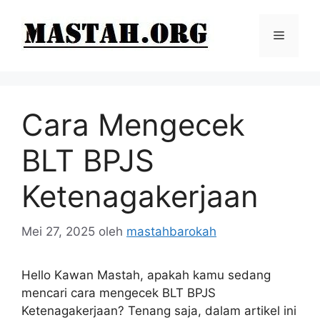
Langsung
ke
Menu
isi
Cara Mengecek
BLT BPJS
Ketenagakerjaan
Mei 27, 2025
oleh
mastahbarokah
Hello Kawan Mastah, apakah kamu sedang
mencari cara mengecek BLT BPJS
Ketenagakerjaan? Tenang saja, dalam artikel ini