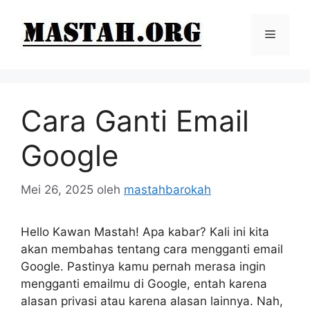
Langsung
ke
Menu
isi
Cara Ganti Email
Google
Mei 26, 2025
oleh
mastahbarokah
Hello Kawan Mastah! Apa kabar? Kali ini kita
akan membahas tentang cara mengganti email
Google. Pastinya kamu pernah merasa ingin
mengganti emailmu di Google, entah karena
alasan privasi atau karena alasan lainnya. Nah,