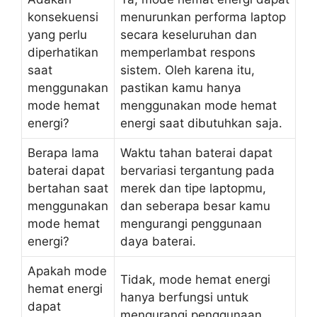
konsekuensi
menurunkan performa laptop
yang perlu
secara keseluruhan dan
diperhatikan
memperlambat respons
saat
sistem. Oleh karena itu,
menggunakan
pastikan kamu hanya
mode hemat
menggunakan mode hemat
energi?
energi saat dibutuhkan saja.
Berapa lama
Waktu tahan baterai dapat
baterai dapat
bervariasi tergantung pada
bertahan saat
merek dan tipe laptopmu,
menggunakan
dan seberapa besar kamu
mode hemat
mengurangi penggunaan
energi?
daya baterai.
Apakah mode
Tidak, mode hemat energi
hemat energi
hanya berfungsi untuk
dapat
mengurangi penggunaan