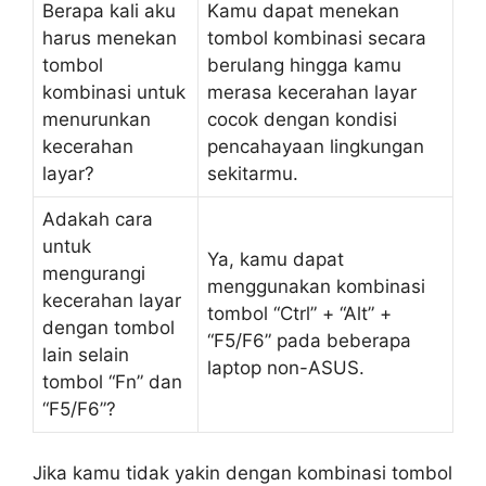
Berapa kali aku
Kamu dapat menekan
harus menekan
tombol kombinasi secara
tombol
berulang hingga kamu
kombinasi untuk
merasa kecerahan layar
menurunkan
cocok dengan kondisi
kecerahan
pencahayaan lingkungan
layar?
sekitarmu.
Adakah cara
untuk
Ya, kamu dapat
mengurangi
menggunakan kombinasi
kecerahan layar
tombol “Ctrl” + “Alt” +
dengan tombol
“F5/F6” pada beberapa
lain selain
laptop non-ASUS.
tombol “Fn” dan
“F5/F6”?
Jika kamu tidak yakin dengan kombinasi tombol