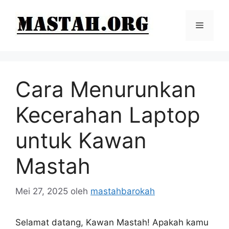
Langsung
ke
Menu
isi
Cara Menurunkan
Kecerahan Laptop
untuk Kawan
Mastah
Mei 27, 2025
oleh
mastahbarokah
Selamat datang, Kawan Mastah! Apakah kamu