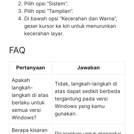
Pilih opsi “Sistem”.
Pilih opsi “Tampilan”.
Di bawah opsi “Kecerahan dan Warna”,
geser kursor ke kiri untuk menurunkan
kecerahan layar.
FAQ
Pertanyaan
Jawaban
Apakah
Tidak, langkah-langkah di
langkah-
atas dapat sedikit berbeda
langkah di atas
tergantung pada versi
berlaku untuk
Windows yang kamu
semua versi
gunakan.
Windows?
Berapa kisaran
Disarankan untuk mengatur