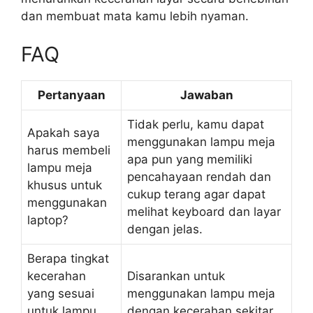
dan membuat mata kamu lebih nyaman.
FAQ
Pertanyaan
Jawaban
Tidak perlu, kamu dapat
Apakah saya
menggunakan lampu meja
harus membeli
apa pun yang memiliki
lampu meja
pencahayaan rendah dan
khusus untuk
cukup terang agar dapat
menggunakan
melihat keyboard dan layar
laptop?
dengan jelas.
Berapa tingkat
kecerahan
Disarankan untuk
yang sesuai
menggunakan lampu meja
untuk lampu
dengan kecerahan sekitar