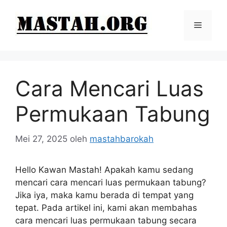
Langsung
ke
Menu
isi
Cara Mencari Luas
Permukaan Tabung
Mei 27, 2025
oleh
mastahbarokah
Hello Kawan Mastah! Apakah kamu sedang
mencari cara mencari luas permukaan tabung?
Jika iya, maka kamu berada di tempat yang
tepat. Pada artikel ini, kami akan membahas
cara mencari luas permukaan tabung secara