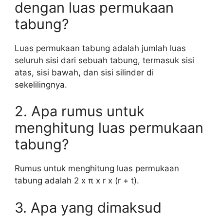
dengan luas permukaan
tabung?
Luas permukaan tabung adalah jumlah luas
seluruh sisi dari sebuah tabung, termasuk sisi
atas, sisi bawah, dan sisi silinder di
sekelilingnya.
2. Apa rumus untuk
menghitung luas permukaan
tabung?
Rumus untuk menghitung luas permukaan
tabung adalah 2 x π x r x (r + t).
3. Apa yang dimaksud