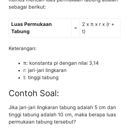
sebagai berikut:
Luas Permukaan
2 x π x r x (r +
=
Tabung
t)
Keterangan:
π: konstanta pi dengan nilai 3,14
r: jari-jari lingkaran
t: tinggi tabung
Contoh Soal:
Jika jari-jari lingkaran tabung adalah 5 cm dan
tinggi tabung adalah 10 cm, maka berapa luas
permukaan tabung tersebut?