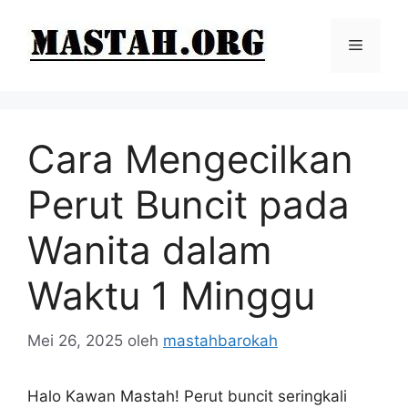
Langsung
ke
Menu
isi
Cara Mengecilkan
Perut Buncit pada
Wanita dalam
Waktu 1 Minggu
Mei 26, 2025
oleh
mastahbarokah
Halo Kawan Mastah! Perut buncit seringkali