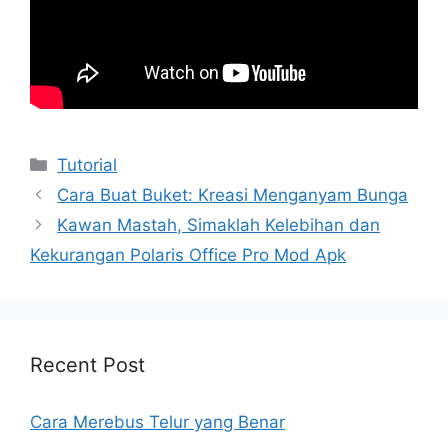
Kategori
Tutorial
Cara Buat Buket: Kreasi Menganyam Bunga
Kawan Mastah, Simaklah Kelebihan dan
Kekurangan Polaris Office Pro Mod Apk
Recent Post
Cara Merebus Telur yang Benar