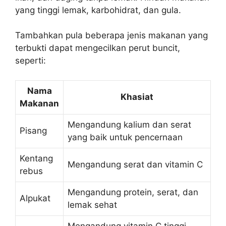
yang tinggi lemak, karbohidrat, dan gula.
Tambahkan pula beberapa jenis makanan yang
terbukti dapat mengecilkan perut buncit,
seperti:
Nama
Khasiat
Makanan
Mengandung kalium dan serat
Pisang
yang baik untuk pencernaan
Kentang
Mengandung serat dan vitamin C
rebus
Mengandung protein, serat, dan
Alpukat
lemak sehat
Mengandung vitamin C tinggi