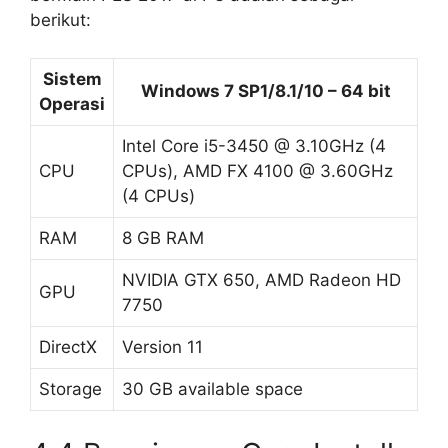
berikut:
Sistem
Windows 7 SP1/8.1/10 – 64 bit
Operasi
Intel Core i5-3450 @ 3.10GHz (4
CPU
CPUs), AMD FX 4100 @ 3.60GHz
(4 CPUs)
RAM
8 GB RAM
NVIDIA GTX 650, AMD Radeon HD
GPU
7750
DirectX
Version 11
Storage
30 GB available space