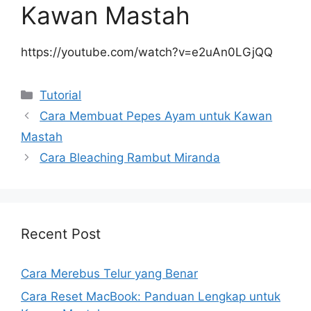
Kawan Mastah
https://youtube.com/watch?v=e2uAn0LGjQQ
Kategori
Tutorial
Cara Membuat Pepes Ayam untuk Kawan
Mastah
Cara Bleaching Rambut Miranda
Recent Post
Cara Merebus Telur yang Benar
Cara Reset MacBook: Panduan Lengkap untuk