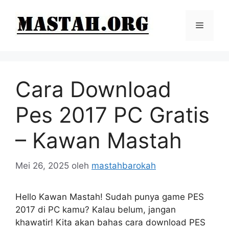
Langsung
ke
Menu
isi
Cara Download
Pes 2017 PC Gratis
– Kawan Mastah
Mei 26, 2025
oleh
mastahbarokah
Hello Kawan Mastah! Sudah punya game PES
2017 di PC kamu? Kalau belum, jangan
khawatir! Kita akan bahas cara download PES