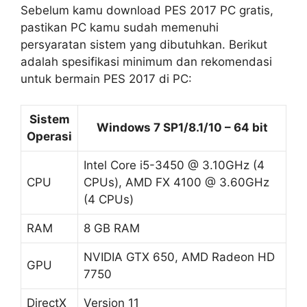
Sebelum kamu download PES 2017 PC gratis,
pastikan PC kamu sudah memenuhi
persyaratan sistem yang dibutuhkan. Berikut
adalah spesifikasi minimum dan rekomendasi
untuk bermain PES 2017 di PC:
Sistem
Windows 7 SP1/8.1/10 – 64 bit
Operasi
Intel Core i5-3450 @ 3.10GHz (4
CPU
CPUs), AMD FX 4100 @ 3.60GHz
(4 CPUs)
RAM
8 GB RAM
NVIDIA GTX 650, AMD Radeon HD
GPU
7750
DirectX
Version 11